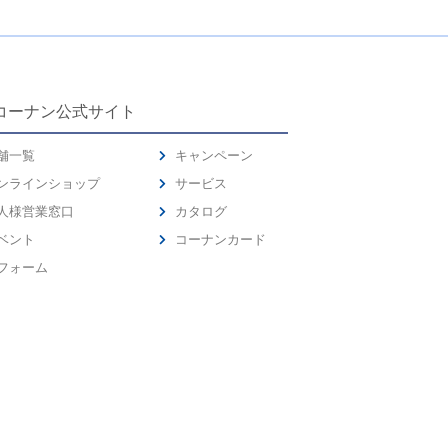
コーナン公式サイト
舗一覧
キャンペーン
ンラインショップ
サービス
人様営業窓口
カタログ
ベント
コーナンカード
フォーム