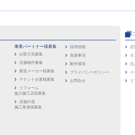
事業パートナー様募集
採用情報
店
お取引先募集
免責事項
オ
店舗物件募集
動作環境
法
製造メーカー様募集
プライバシーポリシー
イ
ス
テナント企業様募集
お問合せ
リ
リフォーム
協力施工店様募集
店舗什器
施工業者様募集