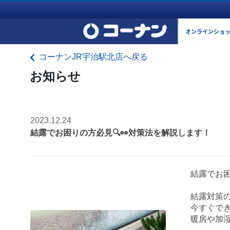
オンラインショ
コーナンJR宇治駅北店へ戻る
お知らせ
2023.12.24
結露でお困りの方必見🔍👀対策法を解説します！
結露でお困
結露対策
今すぐで
暖房や加