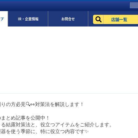
店舗一覧
ップ
IR・企業情報
お問合せ
りの方必見🔍👀対策法を解説します！
のまとめ記事を公開中！
きる結露対策法と、役立つアイテムをご紹介します。
湿器を使う季節に、特に役立つ内容です✨