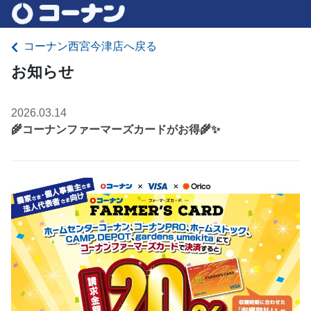
コーナン西宮今津店へ戻る
お知らせ
2026.03.14
🌾コーナンファーマーズカードがお得🌾✨