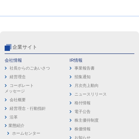
企業サイト
会社情報
IR情報
社長からのごあいさつ
事業報告書
経営理念
招集通知
コーポレート
月次売上動向
メッセージ
ニュースリリース
会社概要
格付情報
経営理念・行動指針
電子公告
沿革
株主優待制度
業態紹介
株価情報
ホームセンター
お知らせ