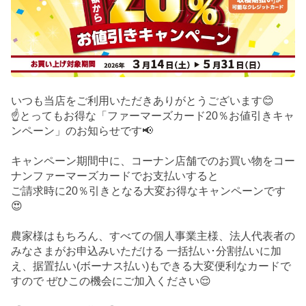
いつも当店をご利用いただきありがとうございます😊
☝️とってもお得な「ファーマーズカード20％お値引きキャ
ンペーン」のお知らせです📢
キャンペーン期間中に、コーナン店舗でのお買い物をコー
ナンファーマーズカードでお支払いすると
ご請求時に20％引きとなる大変お得なキャンペーンです
😍
農家様はもちろん、すべての個人事業主様、法人代表者の
みなさまがお申込みいただける 一括払い･分割払いに加
え、据置払い(ボーナス払い)もできる大変便利なカードで
すので ぜひこの機会にご加入ください😌