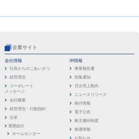
企業サイト
会社情報
IR情報
社長からのごあいさつ
事業報告書
経営理念
招集通知
コーポレート
月次売上動向
メッセージ
ニュースリリース
会社概要
格付情報
経営理念・行動指針
電子公告
沿革
株主優待制度
業態紹介
株価情報
ホームセンター
お知らせ