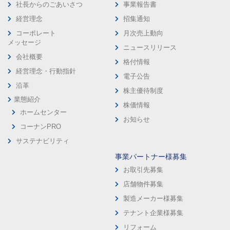
社長からのごあいさつ
事業報告書
経営理念
招集通知
コーポレート
月次売上動向
メッセージ
ニュースリリース
会社概要
格付情報
経営理念・行動指針
電子公告
沿革
株主優待制度
業態紹介
株価情報
ホームセンター
お知らせ
コーナンPRO
サステナビリティ
事業パートナー様募集
お取引先募集
店舗物件募集
製造メーカー様募集
テナント企業様募集
リフォーム