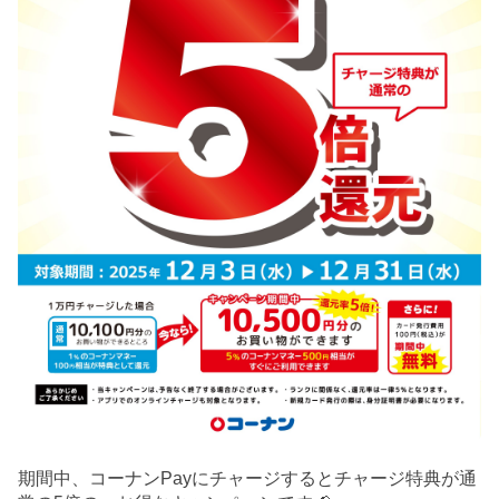
期間中、コーナンPayにチャージするとチャージ特典が通