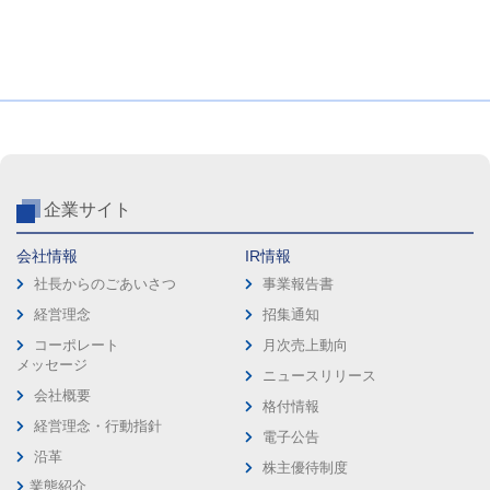
企業サイト
会社情報
IR情報
社長からのごあいさつ
事業報告書
経営理念
招集通知
コーポレート
月次売上動向
メッセージ
ニュースリリース
会社概要
格付情報
経営理念・行動指針
電子公告
沿革
株主優待制度
業態紹介