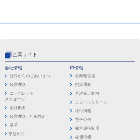
企業サイト
会社情報
IR情報
社長からのごあいさつ
事業報告書
経営理念
招集通知
コーポレート
月次売上動向
メッセージ
ニュースリリース
会社概要
格付情報
経営理念・行動指針
電子公告
沿革
株主優待制度
業態紹介
株価情報