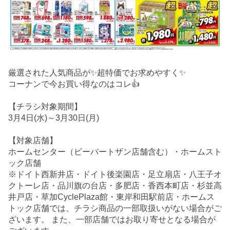
厳選された人気商品が✨超特価でお求めやすく✨
コーナンで今お買い得なのはコレ👍
【チラシ対象期間】
3月4日(水)～3月30日(月)
【対象店舗】
ホームセンター（ビーバートザン店舗含む）・ホームスト
ック店舗
※ドイト西新井店・ドイト後楽園店・足立扇店・八王子オ
クトーレ店・品川旗の台店・多肥店・香西本町店・杉並高
井戸店・草加CyclePlaza館・東岸和田駅前店・ホームス
トック店舗では、チラシ商品の一部取扱いがない場合がご
ざいます。 また、一部店舗ではお取り寄せとなる場合が