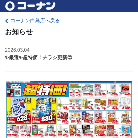
コーナン白鳥店へ戻る
お知らせ
2026.03.04
✨厳選✨超特価！チラシ更新😊