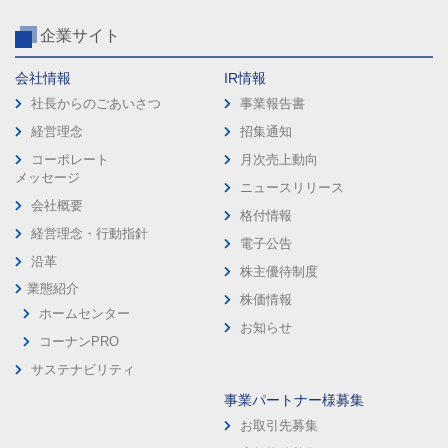
企業サイト
会社情報
IR情報
社長からのごあいさつ
事業報告書
経営理念
招集通知
コーポレート
月次売上動向
メッセージ
ニュースリリース
会社概要
格付情報
経営理念・行動指針
電子公告
沿革
株主優待制度
業態紹介
株価情報
ホームセンター
お知らせ
コーナンPRO
サステナビリティ
事業パートナー様募集
お取引先募集