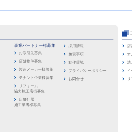
事業パートナー様募集
採用情報
店
お取引先募集
免責事項
オ
店舗物件募集
動作環境
法
製造メーカー様募集
プライバシーポリシー
イ
ス
テナント企業様募集
お問合せ
リ
リフォーム
協力施工店様募集
店舗什器
施工業者様募集