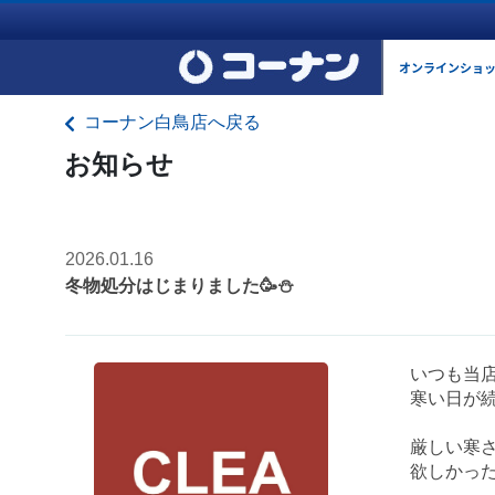
オンラインショ
コーナン白鳥店へ戻る
お知らせ
2026.01.16
冬物処分はじまりました🥳⛄
いつも当店
寒い日が
厳しい寒
欲しかった