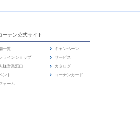
コーナン公式サイト
舗一覧
キャンペーン
ンラインショップ
サービス
人様営業窓口
カタログ
ベント
コーナンカード
フォーム