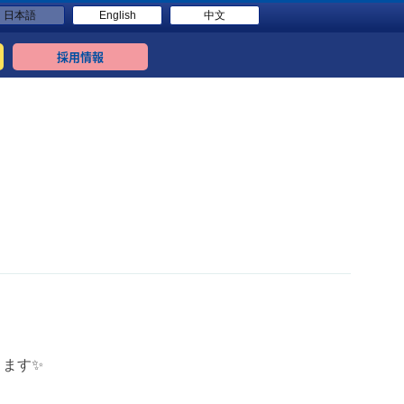
日本語
English
中文
採用情報
ます✨