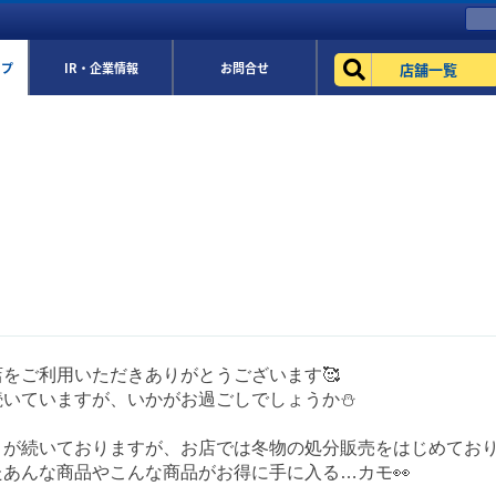
店舗一覧
ップ
IR・企業情報
お問合せ
をご利用いただきありがとうございます🥰
続いていますが、いかがお過ごしでしょうか⛄
さが続いておりますが、お店では冬物の処分販売をはじめており
あんな商品やこんな商品がお得に手に入る…カモ👀