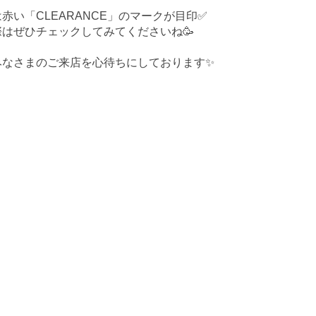
赤い「CLEARANCE」のマークが目印✅
はぜひチェックしてみてくださいね🥳
みなさまのご来店を心待ちにしております✨