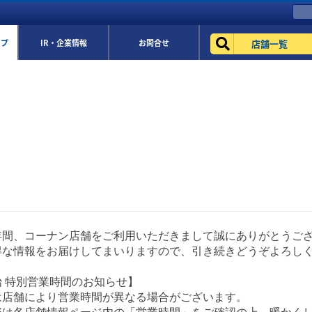
店舗一覧
ップ
IR・企業情報
お問合せ
年間、コーナン店舗をご利用いただきまして誠にありがとうご
得な情報をお届けしてまいりますので、引き続きどうぞよろし
 特別営業時間のお知らせ】
は店舗により営業時間が異なる場合がございます。