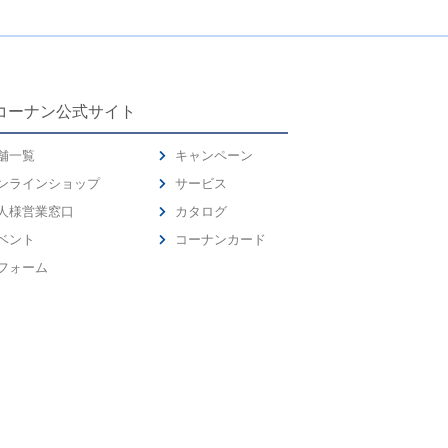
コーナン公式サイト
舗一覧
キャンペーン
ンラインショップ
サービス
人様営業窓口
カタログ
ベント
コーナンカード
フォーム