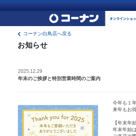
オンラインショ
コーナン白鳥店へ戻る
お知らせ
2025.12.29
年末のご挨拶と特別営業時間のご案内
今年も１
来年もお
【年末年始
年末年始