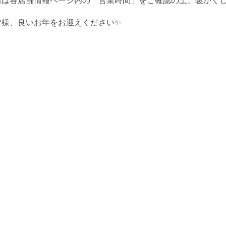
際は各店舗情報ページ内の「営業時間」をご確認の上、暖かくし
皆様、良いお年をお迎えください✨