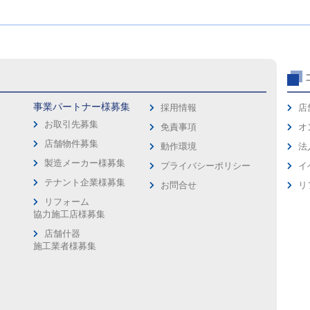
事業パートナー様募集
採用情報
店
お取引先募集
免責事項
オ
店舗物件募集
動作環境
法
製造メーカー様募集
プライバシーポリシー
イ
ス
テナント企業様募集
お問合せ
リ
リフォーム
協力施工店様募集
店舗什器
施工業者様募集