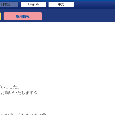
日本語
English
中文
採用情報
ざいました。
くお願いいたします☺