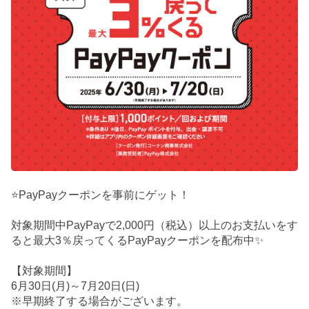
⭐PayPayクーポンを事前にゲット！
対象期間中PayPayで2,000円（税込）以上のお支払いをす
ると最大3％戻ってくるPayPayクーポンを配布中✨
【対象期間】
6月30日(月)～7月20日(日)
※早期終了する場合がございます。