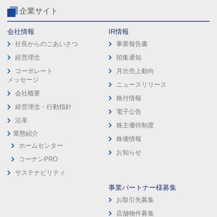
企業サイト
会社情報
IR情報
社長からのごあいさつ
事業報告書
経営理念
招集通知
コーポレート
月次売上動向
メッセージ
ニュースリリース
会社概要
格付情報
経営理念・行動指針
電子公告
沿革
株主優待制度
業態紹介
株価情報
ホームセンター
お知らせ
コーナンPRO
サステナビリティ
事業パートナー様募集
お取引先募集
店舗物件募集