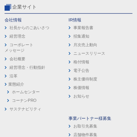
企業サイト
会社情報
IR情報
社長からのごあいさつ
事業報告書
経営理念
招集通知
コーポレート
月次売上動向
メッセージ
ニュースリリース
会社概要
格付情報
経営理念・行動指針
電子公告
沿革
株主優待制度
業態紹介
株価情報
ホームセンター
お知らせ
コーナンPRO
サステナビリティ
事業パートナー様募集
お取引先募集
店舗物件募集