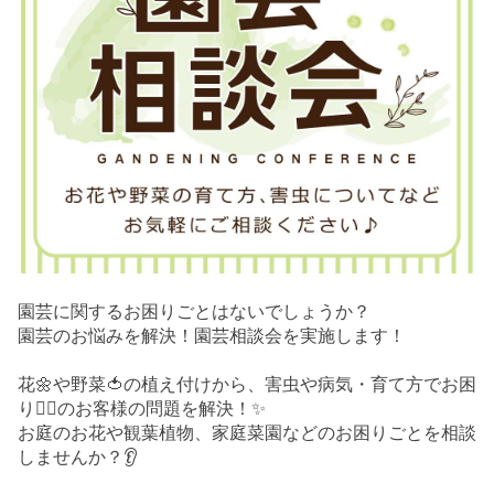
園芸に関するお困りごとはないでしょうか？
園芸のお悩みを解決！園芸相談会を実施します！
花🌼や野菜🍅の植え付けから、害虫や病気・育て方でお困
り😮‍💨のお客様の問題を解決！✨
お庭のお花や観葉植物、家庭菜園などのお困りごとを相談
しませんか？👂