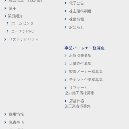
経営理念・行動指針
電子公告
沿革
株主優待制度
業態紹介
株価情報
ホームセンター
お知らせ
コーナンPRO
サステナビリティ
事業パートナー様募集
お取引先募集
店舗物件募集
製造メーカー様募集
テナント企業様募集
リフォーム
協力施工店様募集
店舗什器
施工業者様募集
採用情報
免責事項