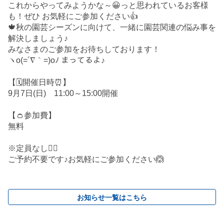
これからやってみようかな～😀っと思われているお客様
も！ぜひ お気軽にご参加ください👍
🍁秋の園芸シーズンに向けて、一緒に園芸関連の悩み事を
解決しましょう♪
みなさまのご参加をお待ちしております！
ヽo(=´∇｀=)oﾉ まってるよ♪
【🗓️開催日時⏰】
9月7日(日) 11:00～15:00開催
【👛参加費】
無料
※定員なし🙅‍♀️
ご予約不要です♪お気軽にご参加ください🙆
お知らせ一覧はこちら