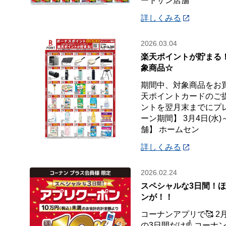
ートザン店舗
詳しくみる
2026.03.04
楽天ポイントが貯まる
象商品☆
期間中、対象商品をお
天ポイントカードのご
ントを翌月末までにプ
ーン期間】 3月4日(水)
舗】 ホームセン
詳しくみる
2026.02.24
スペシャルな3日間！ほ
ンが！！
コーナンアプリで🥰 2月2
の3日間だけ☝️ コー