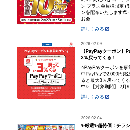
ン プラス会員様限定 ほ
ンを配布いたします😉🎫
お会
詳しくみる
2026.02.09
【PayPayクーポン】P
3％戻ってくる！
⭐PayPayクーポンを
中PayPayで2,000
ると最大3％戻ってくるP
中✨ 【対象期間】 2月9
詳しくみる
2026.02.04
✨厳選✨超特価！チラシ