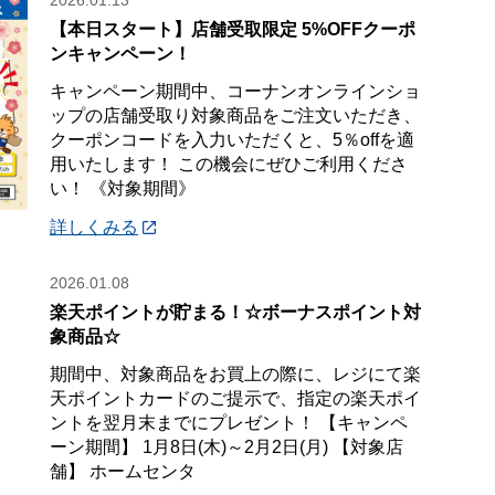
2026.01.13
【本日スタート】店舗受取限定 5%OFFクーポ
ンキャンペーン！
キャンペーン期間中、コーナンオンラインショ
ップの店舗受取り対象商品をご注文いただき、
クーポンコードを入力いただくと、5％offを適
用いたします！ この機会にぜひご利用くださ
い！ 《対象期間》
詳しくみる
2026.01.08
楽天ポイントが貯まる！☆ボーナスポイント対
象商品☆
期間中、対象商品をお買上の際に、レジにて楽
天ポイントカードのご提示で、指定の楽天ポイ
ントを翌月末までにプレゼント！ 【キャンペ
ーン期間】 1月8日(木)～2月2日(月) 【対象店
舗】 ホームセンタ