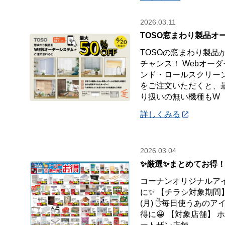
2026.03.11
TOSO窓まわり製品オ
TOSOの窓まわり製品
チャンス！ Webオー
ンド・ロールスクリー
をご注文いただくと、最
り扱いの無い機種もW
詳しくみる
2026.03.04
✨厳選✨まとめてお得！
コーナンオリジナルアイ
に✨ 【チラシ対象期間】 
(月) ✋毎日使うあの
得に😀 【対象店舗】