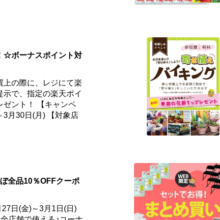
！☆ボーナスポイント対
買上の際に、レジにて楽
提示で、指定の楽天ポイ
レゼント！ 【キャンペ
～3月30日(月) 【対象店
ぼ全品10％OFFクーポ
7日(金)～3月1日(日)
ナン全店舗で使える♪コーナ