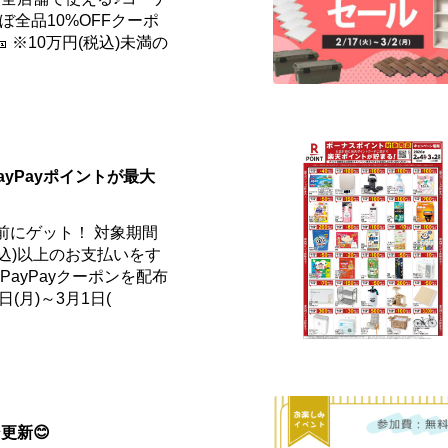
ぼ全品10%OFFクーポ
 ※10万円(税込)未満の
ayPayポイントが最大
事前にゲット！ 対象期間
円(税込)以上のお支払いをす
ayPayクーポンを配布
日(月)～3月1日(
更新😊