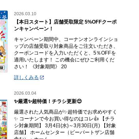
2026.03.10
【本日スタート】店舗受取限定 5%OFFクーポ
ンキャンペーン！
キャンペーン期間中、コーナンオンラインショ
ップの店舗受取り対象商品をご注文いただき、
クーポンコードを入力いただくと、5％OFFを
適用いたします！ この機会にぜひご利用くだ
さい！ 《対象期間》 20
詳しくみる
2026.03.04
✨厳選✨超特価！チラシ更新😊
厳選された人気商品が✨超特価でお求めやすく
✨ コーナンで今お買い得なのはコレ👍 【チラ
シ対象期間】 3月4日(水)～3月30日(月) 【対象
店舗】 ホームセンター（ビーバートザン店舗