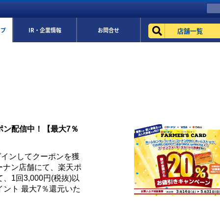
店舗一覧
ップ
IR・企業情報
お問合せ
ポン配信中！【最大7％
グインしてクーポンを獲
ーナン店舗にて、楽天ポ
1回3,000円(税抜)以
ント 最大7％還元いた