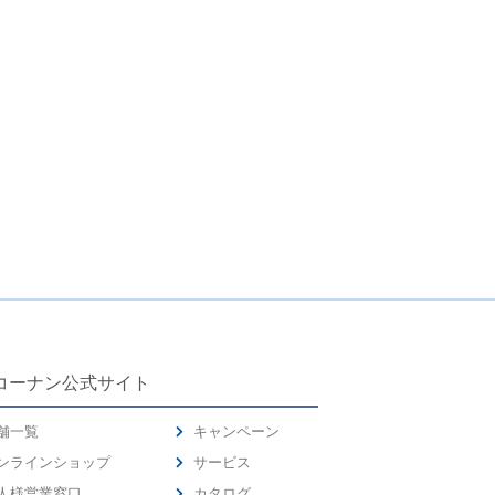
コーナン公式サイト
舗一覧
キャンペーン
ンラインショップ
サービス
人様営業窓口
カタログ