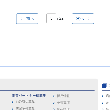
/ 22
前へ
次へ
事業パートナー様募集
採用情報
店
お取引先募集
免責事項
オ
店舗物件募集
動作環境
法