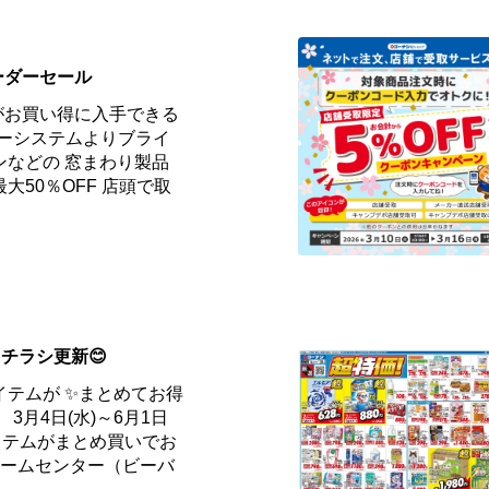
ーダーセール
がお買い得に入手できる
ダーシステムよりブライ
ンなどの 窓まわり製品
大50％OFF 店頭で取
チラシ更新😊
テムが ✨まとめてお得
3月4日(水)～6月1日
アイテムがまとめ買いでお
 ホームセンター（ビーバ