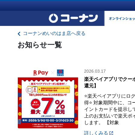
オンラインショ
コーナンめいのはま店へ戻る
お知らせ一覧
2026.03.17
楽天ペイアプリでクー
還元】
⭐楽天ペイアプリにロ
得⭐ 対象期間中に、コ
イントカードを提示して、
上のお支払いで楽天ポイ
します。 【対象
詳しくみる