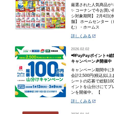
厳選された人気商品が
✨ コーナンで今お買い
シ対象期間】 2月4日(水
舗】 ホームセンター
む）・ホームス
詳しくみる
2026.02.02
📢PayPayポイント⭐
キャンペーン🎉開催中
キャンペーン期間中に
会計2,500円(税込)
シートの応募で総額100
イントを山分けにてプ
ンを開催中。 【
詳しくみる