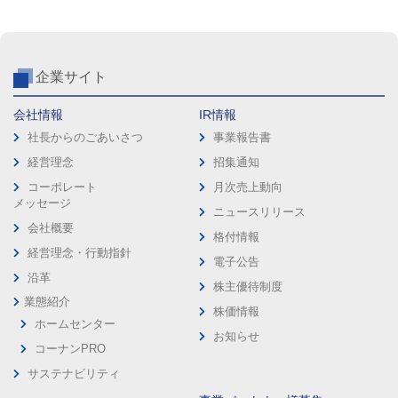
企業サイト
会社情報
IR情報
社長からのごあいさつ
事業報告書
経営理念
招集通知
コーポレート
月次売上動向
メッセージ
ニュースリリース
会社概要
格付情報
経営理念・行動指針
電子公告
沿革
株主優待制度
業態紹介
株価情報
ホームセンター
お知らせ
コーナンPRO
サステナビリティ