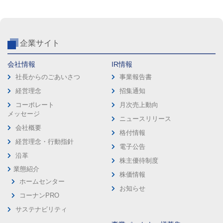
企業サイト
会社情報
IR情報
社長からのごあいさつ
事業報告書
経営理念
招集通知
コーポレート
月次売上動向
メッセージ
ニュースリリース
会社概要
格付情報
経営理念・行動指針
電子公告
沿革
株主優待制度
業態紹介
株価情報
ホームセンター
お知らせ
コーナンPRO
サステナビリティ