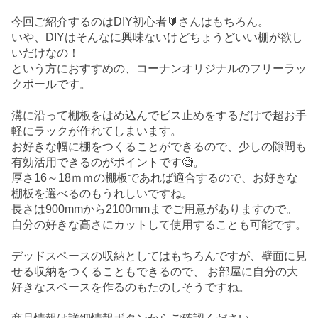
今回ご紹介するのはDIY初心者🔰さんはもちろん。
いや、DIYはそんなに興味ないけどちょうどいい棚が欲し
いだけなの！
という方におすすめの、コーナンオリジナルのフリーラッ
クポールです。
溝に沿って棚板をはめ込んでビス止めをするだけで超お手
軽にラックが作れてしまいます。
お好きな幅に棚をつくることができるので、少しの隙間も
有効活用できるのがポイントです🧐。
厚さ16～18ｍｍの棚板であれば適合するので、お好きな
棚板を選べるのもうれしいですね。
長さは900mmから2100mmまでご用意がありますので。
自分の好きな高さにカットして使用することも可能です。
デッドスペースの収納としてはもちろんですが、壁面に見
せる収納をつくることもできるので、 お部屋に自分の大
好きなスペースを作るのもたのしそうですね。