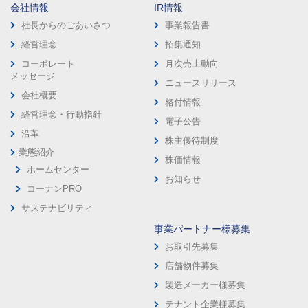
会社情報
IR情報
社長からのごあいさつ
事業報告書
経営理念
招集通知
コーポレート
月次売上動向
メッセージ
ニュースリリース
会社概要
格付情報
経営理念・行動指針
電子公告
沿革
株主優待制度
業態紹介
株価情報
ホームセンター
お知らせ
コーナンPRO
サステナビリティ
事業パートナー様募集
お取引先募集
店舗物件募集
製造メーカー様募集
テナント企業様募集