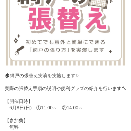
🏠網戸の張替え実演を実施します✨
実際の張替え手順の説明や便利グッズの紹介を行います🔨
【開催日時】
6月8日(日) ①11:00～ ②14:00～
【参加費】
無料