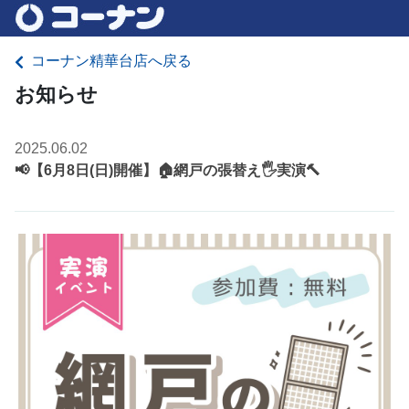
コーナン精華台店へ戻る
お知らせ
2025.06.02
📢【6月8日(日)開催】🏠網戸の張替え🖐実演🔨