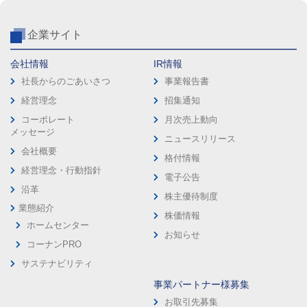
企業サイト
会社情報
IR情報
社長からのごあいさつ
事業報告書
経営理念
招集通知
コーポレート
月次売上動向
メッセージ
ニュースリリース
会社概要
格付情報
経営理念・行動指針
電子公告
沿革
株主優待制度
業態紹介
株価情報
ホームセンター
お知らせ
コーナンPRO
サステナビリティ
事業パートナー様募集
お取引先募集