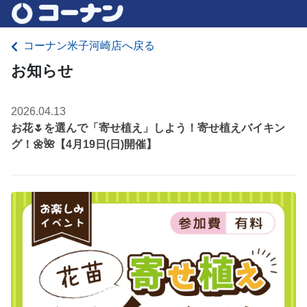
コーナン米子河崎店へ戻る
お知らせ
2026.04.13
お花🌷を選んで「寄せ植え」しよう！寄せ植えバイキン
グ！🌼🌺【4月19日(日)開催】