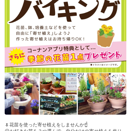
🌷花苗を使った寄せ植えをしませんか☝️