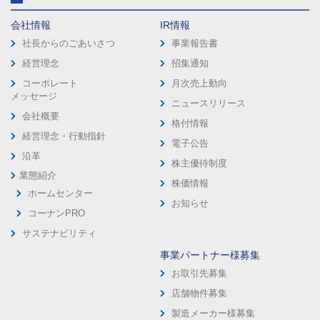
会社情報
IR情報
社長からのごあいさつ
事業報告書
経営理念
招集通知
コーポレート
月次売上動向
メッセージ
ニュースリリース
会社概要
格付情報
経営理念・行動指針
電子公告
沿革
株主優待制度
業態紹介
株価情報
ホームセンター
お知らせ
コーナンPRO
サステナビリティ
事業パートナー様募集
お取引先募集
店舗物件募集
製造メーカー様募集