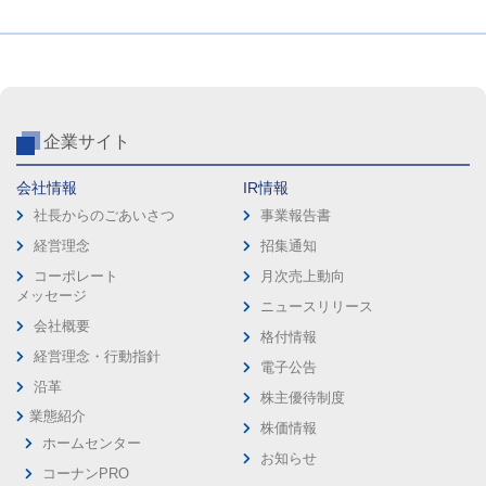
企業サイト
会社情報
IR情報
社長からのごあいさつ
事業報告書
経営理念
招集通知
コーポレート
月次売上動向
メッセージ
ニュースリリース
会社概要
格付情報
経営理念・行動指針
電子公告
沿革
株主優待制度
業態紹介
株価情報
ホームセンター
お知らせ
コーナンPRO