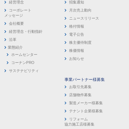
経営理念
招集通知
コーポレート
月次売上動向
メッセージ
ニュースリリース
会社概要
格付情報
経営理念・行動指針
電子公告
沿革
株主優待制度
業態紹介
株価情報
ホームセンター
お知らせ
コーナンPRO
サステナビリティ
事業パートナー様募集
お取引先募集
店舗物件募集
製造メーカー様募集
テナント企業様募集
リフォーム
協力施工店様募集