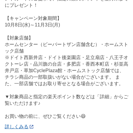
にプレゼント！
【キャンペーン対象期間】
10月8日(水)～11月3日(月)
【対象店舗】
ホームセンター（ビーバートザン店舗含む）・ホームスト
ック店舗
※ドイト西新井店・ドイト後楽園店・足立扇店・八王子オ
クトーレ店・品川旗の台店・多肥店・香西本町店・杉並高
井戸店・草加CyclePlaza館・ホームストック店舗では、
チラシ商品の一部取扱いがない場合がございます。 ま
た、一部店舗ではお取り寄せとなる場合がございます。
▼対象商品と指定の楽天ポイント数などは「詳細」からご
覧いただけます♪
お買い物の前に、ぜひご覧ください😄
詳しくみる