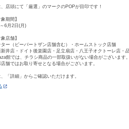
は、店頭にて「厳選」のマークのPOPが目印です！
対象期間】
)～6月2日(月)
対象店舗】
ンター（ビーバートザン店舗含む）・ホームストック店舗
西新井店・ドイト後楽園店・足立扇店・八王子オクトーレ店・
ePlaza館では、チラシ商品の一部取扱いがない場合がございます
部店舗ではお取り寄せとなる場合がございます。
は、「詳細」からご確認いただけます。
る