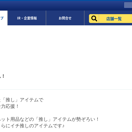
店舗一覧
ップ
IR・企業情報
お問合せ
ム！
た「推し」アイテムで
全力応援！
ペット用品などの「推し」アイテムが勢ぞろい！
さらにイチ推しのアイテムです♪