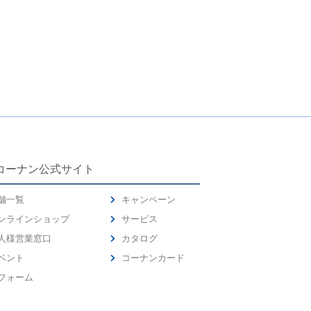
コーナン公式サイト
舗一覧
キャンペーン
ンラインショップ
サービス
人様営業窓口
カタログ
ベント
コーナンカード
フォーム