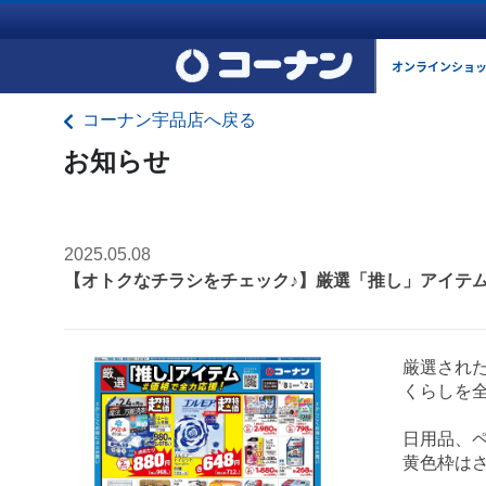
オンラインショ
コーナン宇品店へ戻る
お知らせ
2025.05.08
【オトクなチラシをチェック♪】厳選「推し」アイテ
厳選され
くらしを
日用品、
黄色枠は