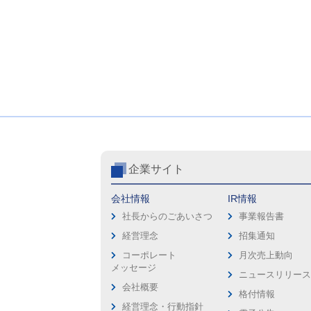
企業サイト
会社情報
IR情報
社長からのごあいさつ
事業報告書
経営理念
招集通知
コーポレート
月次売上動向
メッセージ
ニュースリリー
会社概要
格付情報
経営理念・行動指針