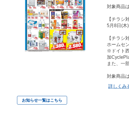
対象商品
【チラシ
5月8日(木
【チラシ
ホームセ
※ドイト
加Cycl
また、一
対象商品
詳しくみ
お知らせ一覧はこちら