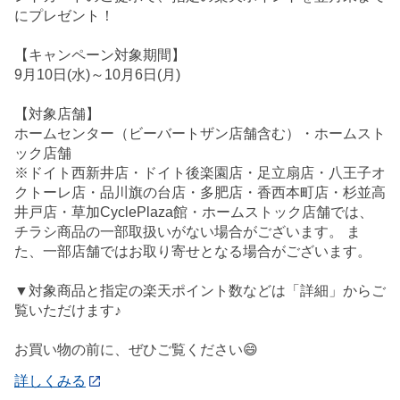
にプレゼント！
【キャンペーン対象期間】
9月10日(水)～10月6日(月)
【対象店舗】
ホームセンター（ビーバートザン店舗含む）・ホームスト
ック店舗
※ドイト西新井店・ドイト後楽園店・足立扇店・八王子オ
クトーレ店・品川旗の台店・多肥店・香西本町店・杉並高
井戸店・草加CyclePlaza館・ホームストック店舗では、
チラシ商品の一部取扱いがない場合がございます。 ま
た、一部店舗ではお取り寄せとなる場合がございます。
▼対象商品と指定の楽天ポイント数などは「詳細」からご
覧いただけます♪
お買い物の前に、ぜひご覧ください😄
詳しくみる