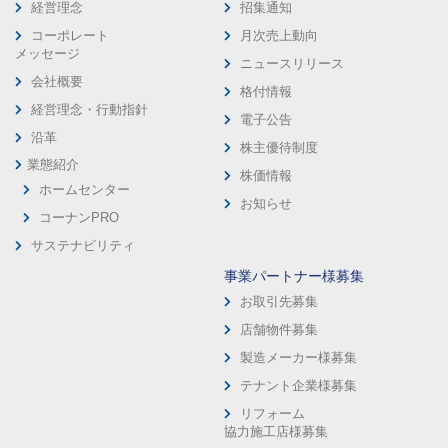
経営理念
招集通知
コーポレート
月次売上動向
メッセージ
ニュースリリース
会社概要
格付情報
経営理念・行動指針
電子公告
沿革
株主優待制度
業態紹介
株価情報
ホームセンター
お知らせ
コーナンPRO
サステナビリティ
事業パートナー様募集
お取引先募集
店舗物件募集
製造メーカー様募集
テナント企業様募集
リフォーム
協力施工店様募集