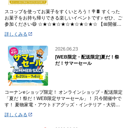
スコップを使ってお菓子をすくいとろう！🍭🍫 すくった
お菓子をお持ち帰りできる楽しいイベントです♪ ぜひ、ご
参加ください😄 ☆★☆★☆★☆★☆★☆★☆ 【📅開催日
時】 7月5日(日) ※下記の時間
詳しくみる
2026.06.23
[WEB限定・配送限定]夏だ！祭
だ！サマーセール
コーナンeショップ限定！ オンラインショップ・配送限定
「夏だ！祭だ！WEB限定サマーセール」！ 只今開催中で
す！ 夏物家電・アウトドアグッズ・インテリア・大切な
ペットの夏のおやつまで♪ ✨今ほしい
詳しくみる