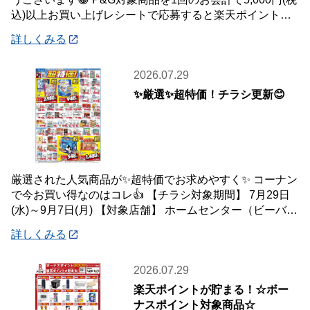
込)以上お買い上げレシートで応募すると楽天ポイント総
額100万ポイント山分けキャンペ
詳しくみる
2026.07.29
✨厳選✨超特価！チラシ更新😊
厳選された人気商品が✨超特価でお求めやすく✨ コーナン
で今お買い得なのはコレ👍 【チラシ対象期間】 7月29日
(水)～9月7日(月) 【対象店舗】 ホームセンター（ビーバー
トザン店舗含む）・ホーム
詳しくみる
2026.07.29
楽天ポイントが貯まる！☆ボー
ナスポイント対象商品☆