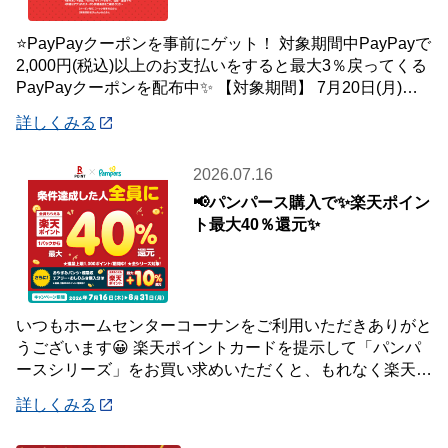
⭐PayPayクーポンを事前にゲット！ 対象期間中PayPayで
2,000円(税込)以上のお支払いをすると最大3％戻ってくる
PayPayクーポンを配布中✨ 【対象期間】 7月20日(月)～8
月2日
詳しくみる
2026.07.16
📢パンパース購入で✨楽天ポイン
ト最大40％還元✨
いつもホームセンターコーナンをご利用いただきありがと
うございます😀 楽天ポイントカードを提示して「パンパ
ースシリーズ」をお買い求めいただくと、もれなく楽天ポ
イント最大40％還元キャンペーンを開催中で
詳しくみる