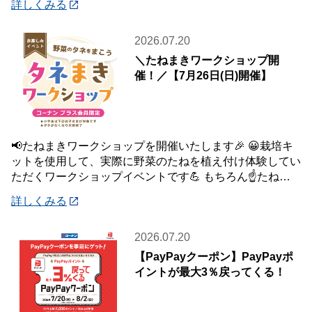
詳しくみる
2026.07.20
＼たねまきワークショップ開
催！／【7月26日(日)開催】
📢たねまきワークショップを開催いたします🎉 😀栽培キ
ットを使用して、実際に野菜のたねを植え付け体験してい
ただくワークショップイベントです💪 もちろん☝️たねを
植え付けた栽培キットは、お持ち帰りいた
詳しくみる
2026.07.20
【PayPayクーポン】PayPayポ
イントが最大3％戻ってくる！