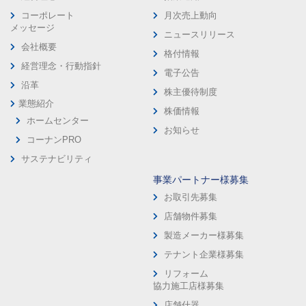
コーポレート
月次売上動向
メッセージ
ニュースリリース
会社概要
格付情報
経営理念・行動指針
電子公告
沿革
株主優待制度
業態紹介
株価情報
ホームセンター
お知らせ
コーナンPRO
サステナビリティ
事業パートナー様募集
お取引先募集
店舗物件募集
製造メーカー様募集
テナント企業様募集
リフォーム
協力施工店様募集
店舗什器