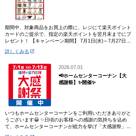
期間中、対象商品をお買上の際に、レジにて楽天ポイント
カードのご提示で、指定の楽天ポイントを翌月末までにプ
レゼント！ 【キャンペーン期間】 7月1日(水)～7月27日
(月) 【対象店舗】 ホームセン
詳しくみる
2026.07.01
📢ホームセンターコーナン【大
感謝祭】✨開催✨
いつもホームセンターコーナンをご利用いただきありがと
うございます😀 ✨日頃のお客様への感謝の気持ちを込め
て、ホームセンターコーナンが総力を挙げ「大感謝祭」を
開催いたします✨ 【大感謝祭 開催期間】