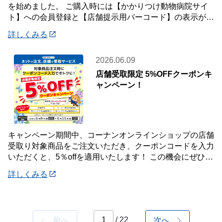
を始めました。 ご購入時には【かかりつけ動物病院サイ
ト】への会員登録と【店舗提示用バーコード】の表示が必
要です。 詳しくは店頭案内・店頭スタッフ
詳しくみる
2026.06.09
店舗受取限定 5%OFFクーポンキ
ャンペーン！
キャンペーン期間中、コーナンオンラインショップの店舗
受取り対象商品をご注文いただき、クーポンコードを入力
いただくと、5％offを適用いたします！ この機会にぜひご
利用ください！ 《対象期間》 20
詳しくみる
/ 22
前へ
次へ