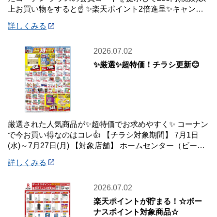
上お買い物をすると☝️ ✨楽天ポイント2倍進呈✨キャンペ
ーンを開催中です🎉 【キャンペーン
詳しくみる
2026.07.02
✨厳選✨超特価！チラシ更新😊
厳選された人気商品が✨超特価でお求めやすく✨ コーナン
で今お買い得なのはコレ👍 【チラシ対象期間】 7月1日
(水)～7月27日(月) 【対象店舗】 ホームセンター（ビーバ
ートザン店舗含む）・ホーム
詳しくみる
2026.07.02
楽天ポイントが貯まる！☆ボー
ナスポイント対象商品☆