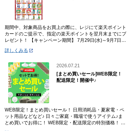
期間中、対象商品をお買上の際に、レジにて楽天ポイント
カードのご提示で、指定の楽天ポイントを翌月末までにプ
レゼント！ 【キャンペーン期間】 7月29日(水)～9月7日
(月) 【対象店舗】 ホームセン
詳しくみる
2026.07.21
[まとめ買いセール]WEB限定！
配送限定！開催中♪
WEB限定！まとめ買いセール！ 日用消耗品・夏家電・ペ
ット用品などなど♪ 日々ご家庭・職場で使うアイテム♪ま
とめ買いでお得に！ WEB限定・配送限定の特別価格！ た
くさん買ってもご自宅・職場までお届