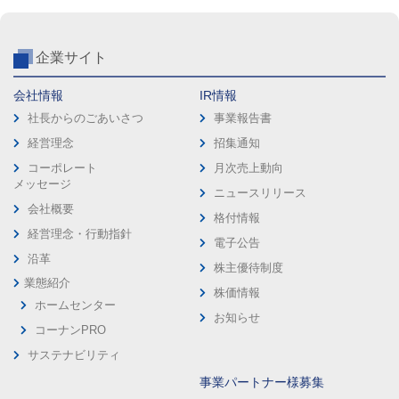
企業サイト
会社情報
IR情報
社長からのごあいさつ
事業報告書
経営理念
招集通知
コーポレート
月次売上動向
メッセージ
ニュースリリース
会社概要
格付情報
経営理念・行動指針
電子公告
沿革
株主優待制度
業態紹介
株価情報
ホームセンター
お知らせ
コーナンPRO
サステナビリティ
事業パートナー様募集