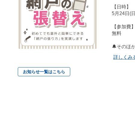
【日時】
5月24日(
【参加費
無料
🔔そのほ
詳しくみ
お知らせ一覧はこちら