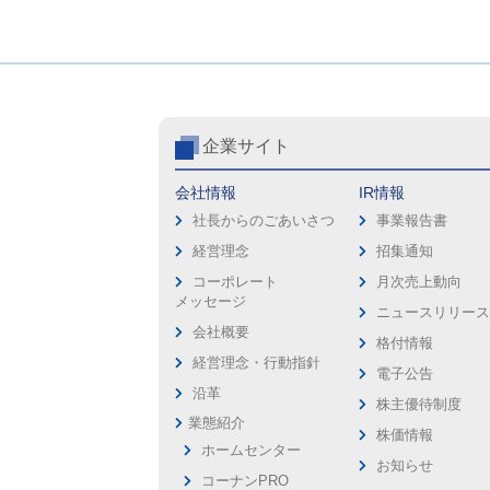
企業サイト
会社情報
IR情報
社長からのごあいさつ
事業報告書
経営理念
招集通知
コーポレート
月次売上動向
メッセージ
ニュースリリー
会社概要
格付情報
経営理念・行動指針
電子公告
沿革
株主優待制度
業態紹介
株価情報
ホームセンター
お知らせ
コーナンPRO