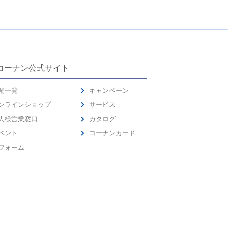
コーナン公式サイト
舗一覧
キャンペーン
ンラインショップ
サービス
人様営業窓口
カタログ
ベント
コーナンカード
フォーム