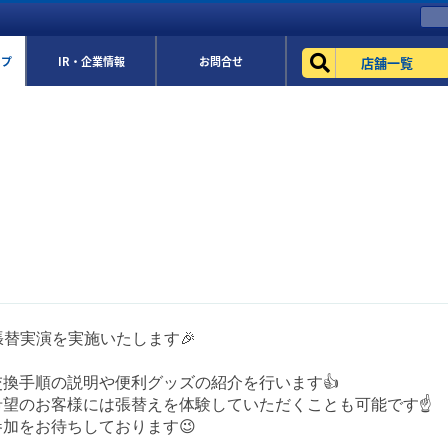
店舗一覧
ップ
IR・企業情報
お問合せ
張替実演を実施いたします🎉
の交換手順の説明や便利グッズの紹介を行います👍
望のお客様には張替えを体験していただくことも可能です☝️
加をお待ちしております😉