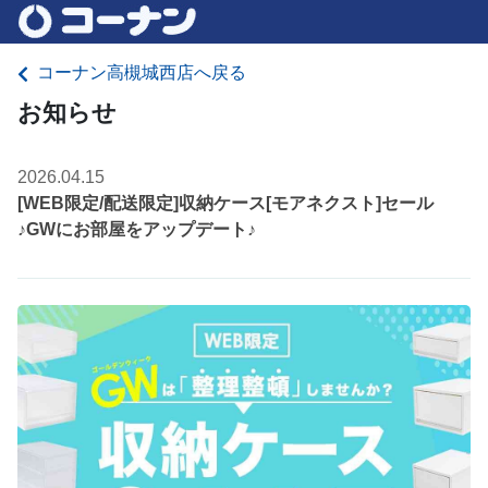
コーナン高槻城西店へ戻る
お知らせ
2026.04.15
[WEB限定/配送限定]収納ケース[モアネクスト]セール
♪GWにお部屋をアップデート♪