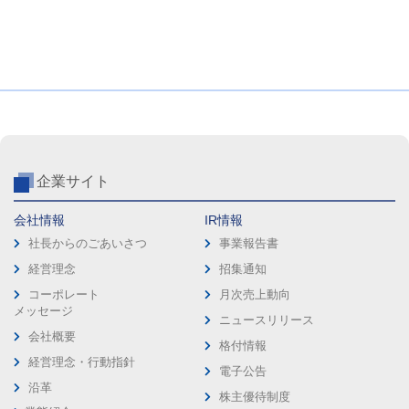
企業サイト
会社情報
IR情報
社長からのごあいさつ
事業報告書
経営理念
招集通知
コーポレート
月次売上動向
メッセージ
ニュースリリース
会社概要
格付情報
経営理念・行動指針
電子公告
沿革
株主優待制度