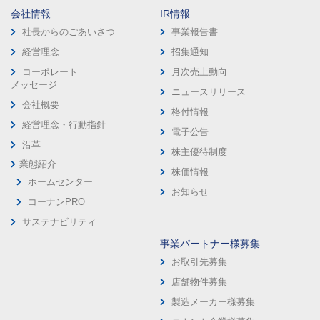
会社情報
IR情報
社長からのごあいさつ
事業報告書
経営理念
招集通知
コーポレート
月次売上動向
メッセージ
ニュースリリース
会社概要
格付情報
経営理念・行動指針
電子公告
沿革
株主優待制度
業態紹介
株価情報
ホームセンター
お知らせ
コーナンPRO
サステナビリティ
事業パートナー様募集
お取引先募集
店舗物件募集
製造メーカー様募集