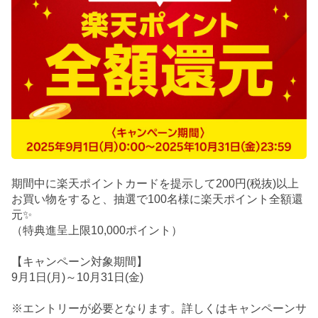
期間中に楽天ポイントカードを提示して200円(税抜)以上
お買い物をすると、抽選で100名様に楽天ポイント全額還
元✨
（特典進呈上限10,000ポイント）
【キャンペーン対象期間】
9月1日(月)～10月31日(金)
※エントリーが必要となります。詳しくはキャンペーンサ