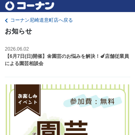
コーナン尼崎道意町店へ戻る
お知らせ
2026.06.02
【6月7日(日)開催】🌼園芸のお悩みを解決！🍆店舗従業員
による園芸相談会