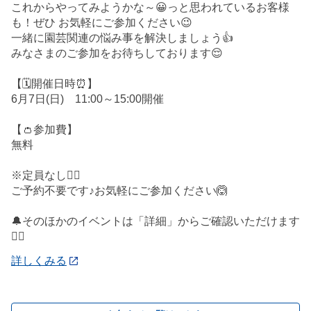
これからやってみようかな～😀っと思われているお客様
も！ぜひ お気軽にご参加ください😉
一緒に園芸関連の悩み事を解決しましょう👍
みなさまのご参加をお待ちしております😌
【🗓️開催日時⏰】
6月7日(日) 11:00～15:00開催
【👛参加費】
無料
※定員なし🙅‍♀️
ご予約不要です♪お気軽にご参加ください🙆
🔔そのほかのイベントは「詳細」からご確認いただけます
💁‍♀️
詳しくみる