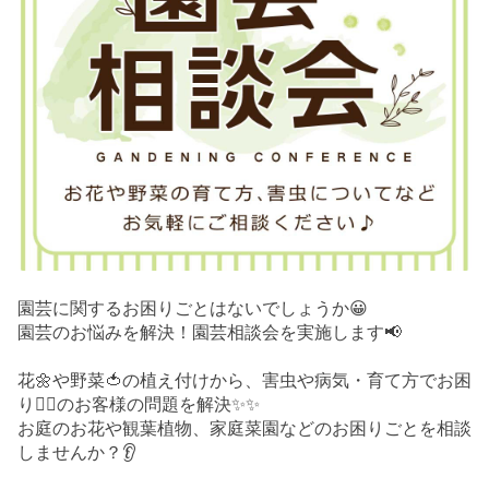
園芸に関するお困りごとはないでしょうか😀
園芸のお悩みを解決！園芸相談会を実施します📢
花🌼や野菜🍅の植え付けから、害虫や病気・育て方でお困
り😮‍💨のお客様の問題を解決✨✨
お庭のお花や観葉植物、家庭菜園などのお困りごとを相談
しませんか？👂