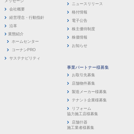
メッセージ
ニュースリリース
会社概要
格付情報
経営理念・行動指針
電子公告
沿革
株主優待制度
業態紹介
株価情報
ホームセンター
お知らせ
コーナンPRO
サステナビリティ
事業パートナー様募集
お取引先募集
店舗物件募集
製造メーカー様募集
テナント企業様募集
リフォーム
協力施工店様募集
店舗什器
施工業者様募集