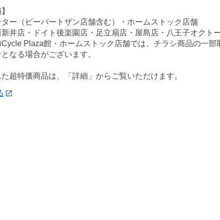
舗】
ンター（ビーバートザン店舗含む）・ホームストック店舗
西新井店・ドイト後楽園店・足立扇店・屋島店・八王子オクト
Cycle Plaza館・ホームストック店舗では、チラシ商品の
せとなる場合がございます。
れた超特価商品は、「詳細」からご覧いただけます。
る