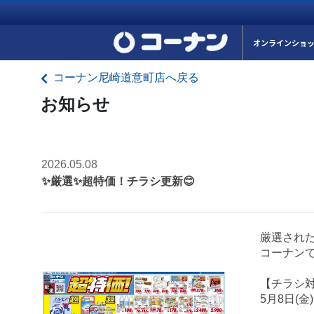
オンラインショ
コーナン尼崎道意町店へ戻る
お知らせ
2026.05.08
✨厳選✨超特価！チラシ更新😊
厳選され
コーナンで
【チラシ
5月8日(金