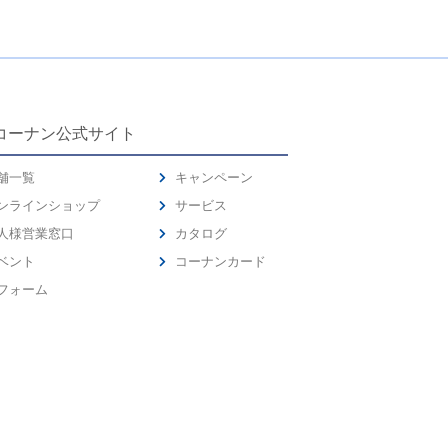
コーナン公式サイト
舗一覧
キャンペーン
ンラインショップ
サービス
人様営業窓口
カタログ
ベント
コーナンカード
フォーム