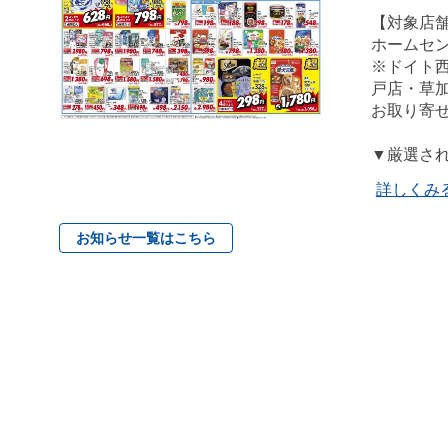
【対象店
ホームセ
※ドイト
戸店・草加
お取り寄
▼厳選さ
詳しくみ
お知らせ一覧はこちら