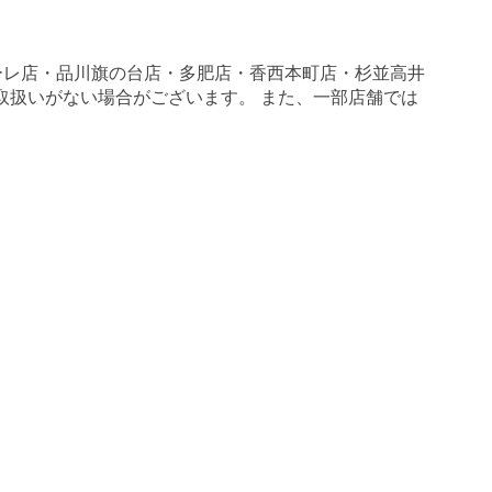
ーレ店・品川旗の台店・多肥店・香西本町店・杉並高井
一部取扱いがない場合がございます。 また、一部店舗では