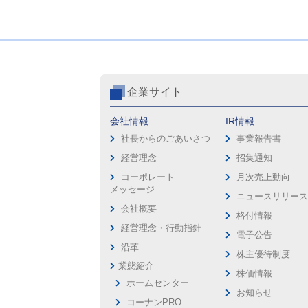
企業サイト
会社情報
IR情報
社長からのごあいさつ
事業報告書
経営理念
招集通知
コーポレート
月次売上動向
メッセージ
ニュースリリー
会社概要
格付情報
経営理念・行動指針
電子公告
沿革
株主優待制度
業態紹介
株価情報
ホームセンター
お知らせ
コーナンPRO