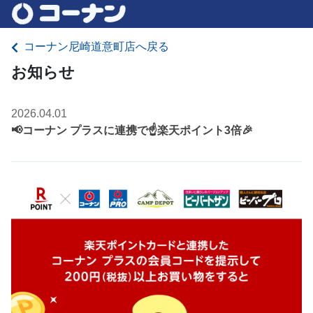
コーナン尼崎道意町店へ戻る
お知らせ
2026.04.01
📢コーナン プラスに連携で☝️楽天ポイント3倍🎉