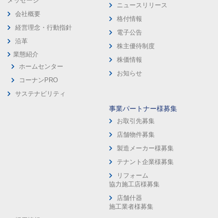
メッセージ
ニュースリリース
会社概要
格付情報
経営理念・行動指針
電子公告
沿革
株主優待制度
業態紹介
株価情報
ホームセンター
お知らせ
コーナンPRO
サステナビリティ
事業パートナー様募集
お取引先募集
店舗物件募集
製造メーカー様募集
テナント企業様募集
リフォーム
協力施工店様募集
店舗什器
施工業者様募集