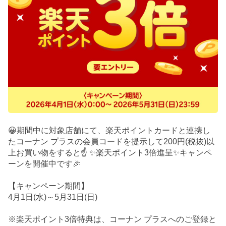
😀期間中に対象店舗にて、楽天ポイントカードと連携し
たコーナン プラスの会員コードを提示して200円(税抜)以
上お買い物をすると☝️ ✨楽天ポイント3倍進呈✨キャンペ
ーンを開催中です🎉
【キャンペーン期間】
4月1日(水)～5月31日(日)
※楽天ポイント3倍特典は、コーナン プラスへのご登録と