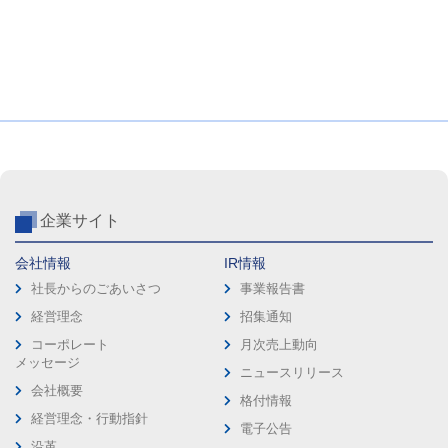
企業サイト
会社情報
IR情報
社長からのごあいさつ
事業報告書
経営理念
招集通知
コーポレート
月次売上動向
メッセージ
ニュースリリース
会社概要
格付情報
経営理念・行動指針
電子公告
沿革