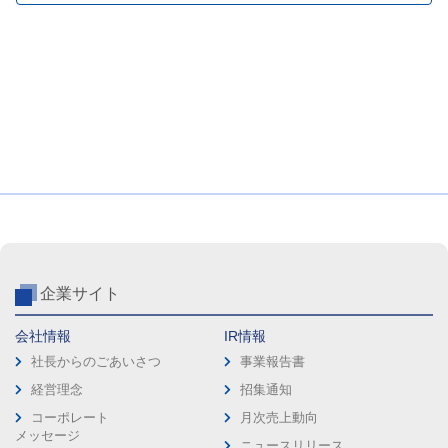
企業サイト
会社情報
IR情報
社長からのごあいさつ
事業報告書
経営理念
招集通知
コーポレート
月次売上動向
メッセージ
ニュースリリース