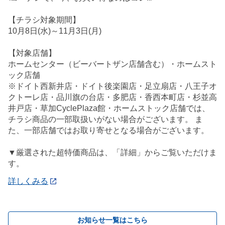
【チラシ対象期間】
10月8日(水)～11月3日(月)
【対象店舗】
ホームセンター（ビーバートザン店舗含む）・ホームスト
ック店舗
※ドイト西新井店・ドイト後楽園店・足立扇店・八王子オ
クトーレ店・品川旗の台店・多肥店・香西本町店・杉並高
井戸店・草加CyclePlaza館・ホームストック店舗では、
チラシ商品の一部取扱いがない場合がございます。 ま
た、一部店舗ではお取り寄せとなる場合がございます。
▼厳選された超特価商品は、「詳細」からご覧いただけま
す。
詳しくみる
お知らせ一覧はこちら