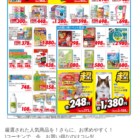
厳選された人気商品を！さらに、お求めやすく！
\コーナンで、今、お買い得なのはコレ‼/