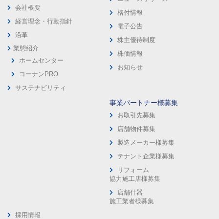
会社概要
格付情報
経営理念・行動指針
電子公告
沿革
株主優待制度
業態紹介
株価情報
ホームセンター
お知らせ
コーナンPRO
サステナビリティ
事業パートナー様募集
お取引先募集
店舗物件募集
製造メーカー様募集
テナント企業様募集
リフォーム
協力施工店様募集
店舗什器
施工業者様募集
採用情報