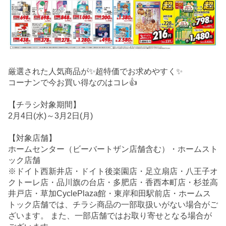
厳選された人気商品が✨超特価でお求めやすく✨
コーナンで今お買い得なのはコレ👍
【チラシ対象期間】
2月4日(水)～3月2日(月)
【対象店舗】
ホームセンター（ビーバートザン店舗含む）・ホームスト
ック店舗
※ドイト西新井店・ドイト後楽園店・足立扇店・八王子オ
クトーレ店・品川旗の台店・多肥店・香西本町店・杉並高
井戸店・草加CyclePlaza館・東岸和田駅前店・ホームス
トック店舗では、チラシ商品の一部取扱いがない場合がご
ざいます。 また、一部店舗ではお取り寄せとなる場合が