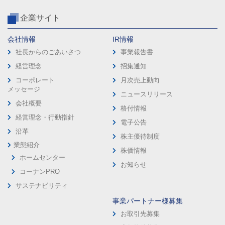
企業サイト
会社情報
IR情報
社長からのごあいさつ
事業報告書
経営理念
招集通知
コーポレート
月次売上動向
メッセージ
ニュースリリース
会社概要
格付情報
経営理念・行動指針
電子公告
沿革
株主優待制度
業態紹介
株価情報
ホームセンター
お知らせ
コーナンPRO
サステナビリティ
事業パートナー様募集
お取引先募集