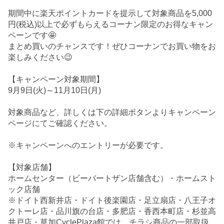
期間中に楽天ポイントカードを提示して対象商品を5,000
円(税込)以上で必ずもらえるコーナン限定のお得なキャン
ペーンです🤩
まとめ買いのチャンスです！ぜひコーナンでお買い物をお
楽しみください😉
【キャンペーン対象期間】
9月9日(火)～11月10日(月)
対象商品など、詳しくは下の詳細ボタンよりキャンペーン
ページにてご確認ください。
※キャンペーンへのエントリーが必要です。
【対象店舗】
ホームセンター（ビーバートザン店舗含む）・ホームスト
ック店舗
※ドイト西新井店・ドイト後楽園店・足立扇店・八王子オ
クトーレ店・品川旗の台店・多肥店・香西本町店・杉並高
井戸店・草加CyclePlaza館では、チラシ商品の一部取扱