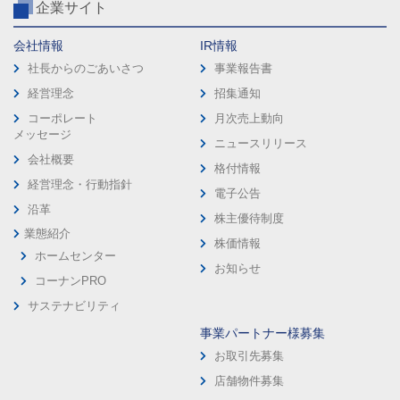
企業サイト
会社情報
IR情報
社長からのごあいさつ
事業報告書
経営理念
招集通知
コーポレート
月次売上動向
メッセージ
ニュースリリース
会社概要
格付情報
経営理念・行動指針
電子公告
沿革
株主優待制度
業態紹介
株価情報
ホームセンター
お知らせ
コーナンPRO
サステナビリティ
事業パートナー様募集
お取引先募集
店舗物件募集