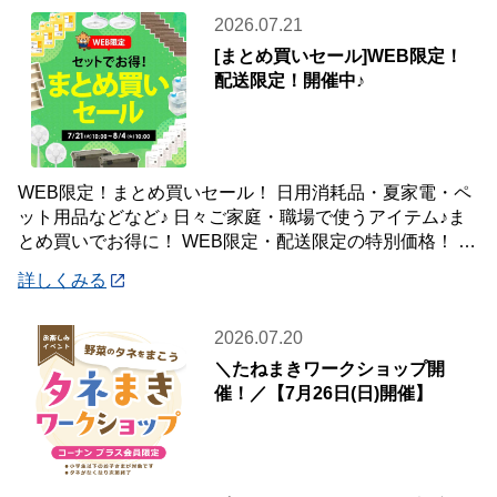
2026.07.21
[まとめ買いセール]WEB限定！
配送限定！開催中♪
WEB限定！まとめ買いセール！ 日用消耗品・夏家電・ペ
ット用品などなど♪ 日々ご家庭・職場で使うアイテム♪ま
とめ買いでお得に！ WEB限定・配送限定の特別価格！ た
くさん買ってもご自宅・職場までお届
詳しくみる
2026.07.20
＼たねまきワークショップ開
催！／【7月26日(日)開催】