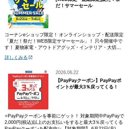
だ！サマーセール
コーナンeショップ限定！ オンラインショップ・配送限定
「夏だ！祭だ！WEB限定サマーセール」！ 只今開催中で
す！ 夏物家電・アウトドアグッズ・インテリア・大切な
ペットの夏のおやつまで♪ ✨今ほしい
詳しくみる
2026.06.22
【PayPayクーポン】PayPayポ
イントが最大3％戻ってくる！
⭐PayPayクーポンを事前にゲット！ 対象期間中PayPayで
2,000円(税込)以上のお支払いをすると最大3％戻ってくる
PayPayクーポンを配布中✨ 【対象期間】 6月22日(月)～7