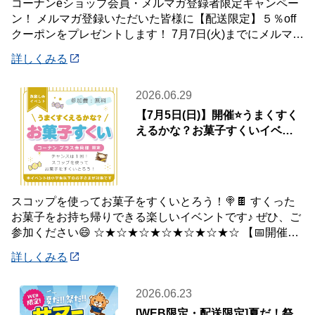
コーナンeショップ会員・メルマガ登録者限定キャンペー
ン！ メルマガ登録いただいた皆様に【配送限定】５％off
クーポンをプレゼントします！ 7月7日(火)までにメルマガ
登録いただいた会員様が対象です♪
詳しくみる
2026.06.29
【7月5日(日)】開催⭐️うまくすく
えるかな？お菓子すくいイベン
ト🍭
スコップを使ってお菓子をすくいとろう！🍭🍫 すくった
お菓子をお持ち帰りできる楽しいイベントです♪ ぜひ、ご
参加ください😄 ☆★☆★☆★☆★☆★☆★☆ 【📅開催日
時】 7月5日(日) ※下記の時間
詳しくみる
2026.06.23
[WEB限定・配送限定]夏だ！祭