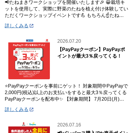
📢たねまきワークショップを開催いたします🎉 😀栽培キ
ットを使用して、実際に野菜のたねを植え付け体験してい
ただくワークショップイベントです💪 もちろん☝️たねを
植え付けた栽培キットは、お持ち帰りいた
詳しくみる
2026.07.20
【PayPayクーポン】PayPayポ
イントが最大3％戻ってくる！
⭐PayPayクーポンを事前にゲット！ 対象期間中PayPayで
2,000円(税込)以上のお支払いをすると最大3％戻ってくる
PayPayクーポンを配布中✨ 【対象期間】 7月20日(月)～8
月2日
詳しくみる
2026.07.16