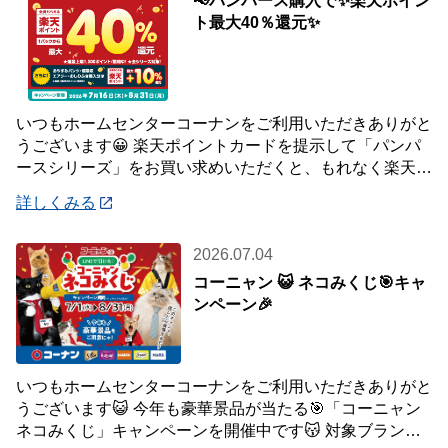
📢パンパース購入で✨楽天ポイン
ト最大40％還元✨
いつもホームセンターコーナンをご利用いただきありがと
うございます😀 楽天ポイントカードを提示して「パンパ
ースシリーズ」をお買い求めいただくと、もれなく楽天ポ
イント最大40％還元キャンペーンを開催中で
詳しくみる
2026.07.04
コーニャン 😺 ネコみくじ🎯キャ
ンペーン🎉
いつもホームセンターコーナンをご利用いただきありがと
うございます😺 今年も豪華景品が当たる🎯「コーニャン
ネコみくじ」キャンペーンを開催中です😽 対象ブランド