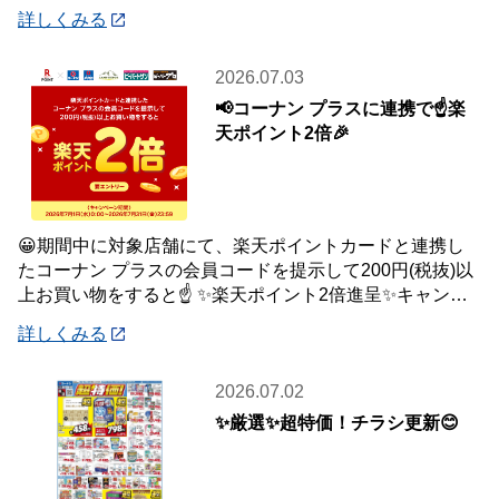
商品、1,500円(税込)ご購入毎に1
詳しくみる
2026.07.03
📢コーナン プラスに連携で☝️楽
天ポイント2倍🎉
😀期間中に対象店舗にて、楽天ポイントカードと連携し
たコーナン プラスの会員コードを提示して200円(税抜)以
上お買い物をすると☝️ ✨楽天ポイント2倍進呈✨キャンペ
ーンを開催中です🎉 【キャンペーン
詳しくみる
2026.07.02
✨厳選✨超特価！チラシ更新😊