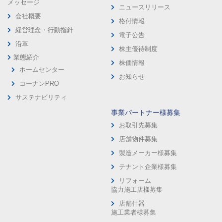
メッセージ
ニュースリリース
会社概要
格付情報
経営理念・行動指針
電子公告
沿革
株主優待制度
業態紹介
株価情報
ホームセンター
お知らせ
コーナンPRO
サステナビリティ
事業パートナー様募集
お取引先募集
店舗物件募集
製造メーカー様募集
テナント企業様募集
リフォーム
協力施工店様募集
店舗什器
施工業者様募集