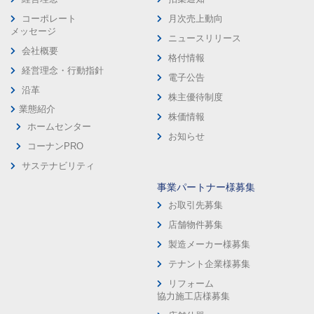
コーポレート
月次売上動向
メッセージ
ニュースリリース
会社概要
格付情報
経営理念・行動指針
電子公告
沿革
株主優待制度
業態紹介
株価情報
ホームセンター
お知らせ
コーナンPRO
サステナビリティ
事業パートナー様募集
お取引先募集
店舗物件募集
製造メーカー様募集
テナント企業様募集
リフォーム
協力施工店様募集