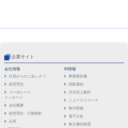
企業サイト
会社情報
IR情報
社長からのごあいさつ
事業報告書
経営理念
招集通知
コーポレート
月次売上動向
メッセージ
ニュースリリース
会社概要
格付情報
経営理念・行動指針
電子公告
沿革
株主優待制度