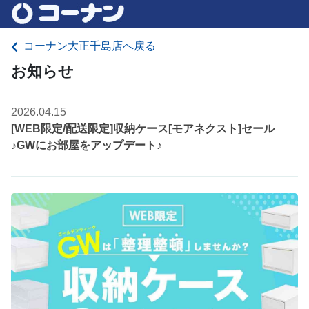
コーナン大正千島店へ戻る
お知らせ
2026.04.15
[WEB限定/配送限定]収納ケース[モアネクスト]セール
♪GWにお部屋をアップデート♪