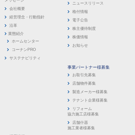
メッセージ
ニュースリリース
会社概要
格付情報
経営理念・行動指針
電子公告
沿革
株主優待制度
業態紹介
株価情報
ホームセンター
お知らせ
コーナンPRO
サステナビリティ
事業パートナー様募集
お取引先募集
店舗物件募集
製造メーカー様募集
テナント企業様募集
リフォーム
協力施工店様募集
店舗什器
施工業者様募集