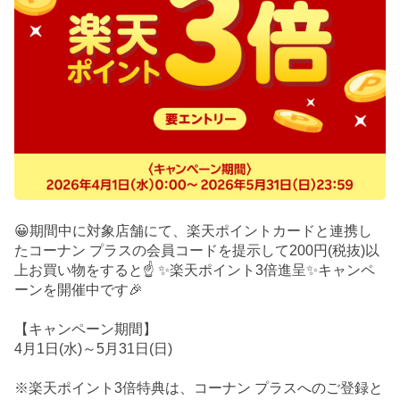
😀期間中に対象店舗にて、楽天ポイントカードと連携し
たコーナン プラスの会員コードを提示して200円(税抜)以
上お買い物をすると☝️ ✨楽天ポイント3倍進呈✨キャンペ
ーンを開催中です🎉
【キャンペーン期間】
4月1日(水)～5月31日(日)
※楽天ポイント3倍特典は、コーナン プラスへのご登録と