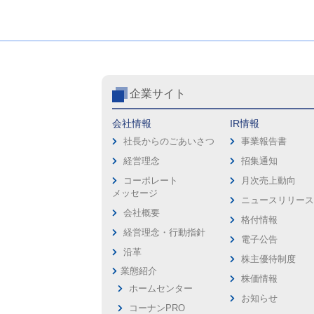
企業サイト
会社情報
IR情報
社長からのごあいさつ
事業報告書
経営理念
招集通知
コーポレート
月次売上動向
メッセージ
ニュースリリー
会社概要
格付情報
経営理念・行動指針
電子公告
沿革
株主優待制度
業態紹介
株価情報
ホームセンター
お知らせ
コーナンPRO