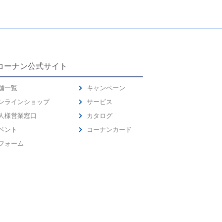
コーナン公式サイト
舗一覧
キャンペーン
ンラインショップ
サービス
人様営業窓口
カタログ
ベント
コーナンカード
フォーム