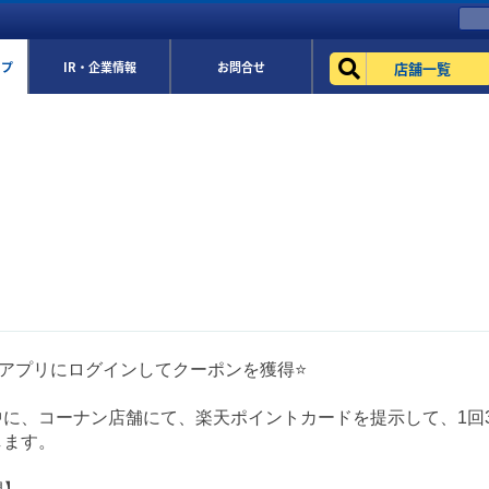
店舗一覧
ップ
IR・企業情報
お問合せ
イアプリにログインしてクーポンを獲得⭐
に、コーナン店舗にて、楽天ポイントカードを提示して、1回3,0
します。