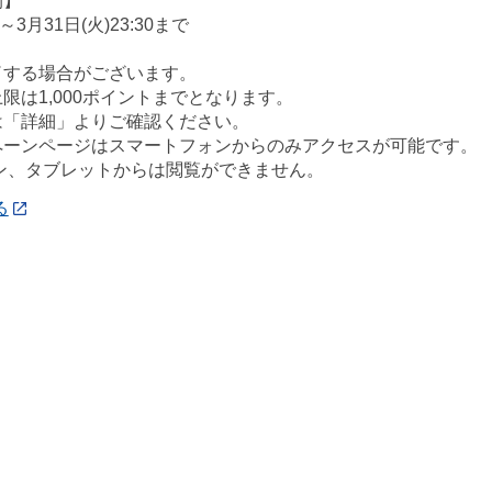
間】
～3月31日(火)23:30まで
了する場合がございます。
限は1,000ポイントまでとなります。
は「詳細」よりご確認ください。
ペーンページはスマートフォンからのみアクセスが可能です。
コン、タブレットからは閲覧ができません。
る