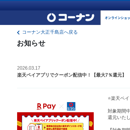
オンラインショ
コーナン大正千島店へ戻る
お知らせ
2026.03.17
楽天ペイアプリでクーポン配信中！【最大7％還元】
⭐楽天ペ
対象期間中
還元いた