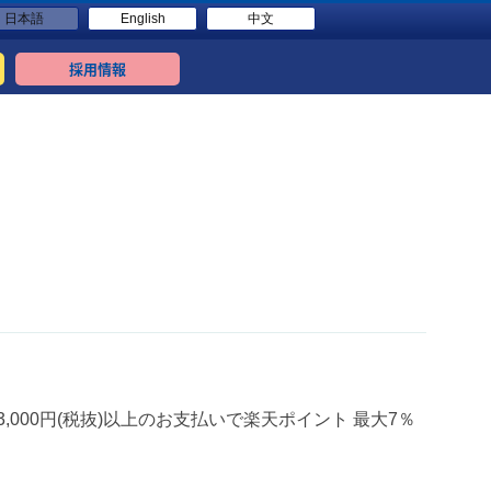
日本語
English
中文
採用情報
00円(税抜)以上のお支払いで楽天ポイント 最大7％