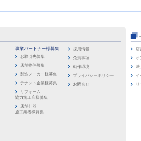
事業パートナー様募集
採用情報
店
お取引先募集
免責事項
オ
店舗物件募集
動作環境
法
製造メーカー様募集
プライバシーポリシー
イ
ス
テナント企業様募集
お問合せ
リ
リフォーム
協力施工店様募集
店舗什器
施工業者様募集