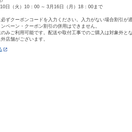
間》
月10日（火）10：00 ～ 3月16日（月）18：00まで
に必ずクーポンコードを入力ください。入力がない場合割引が
ャンペーン・クーポン割引の併用はできません。
取のみご利用可能です。配送や取付工事でのご購入は対象外と
象外店舗がございます。
る