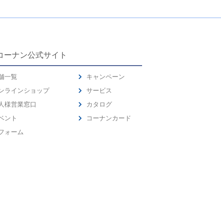
コーナン公式サイト
舗一覧
キャンペーン
ンラインショップ
サービス
人様営業窓口
カタログ
ベント
コーナンカード
フォーム