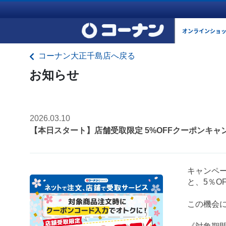
オンラインショ
コーナン大正千島店へ戻る
お知らせ
2026.03.10
【本日スタート】店舗受取限定 5%OFFクーポンキャ
キャンペ
と、5％O
この機会