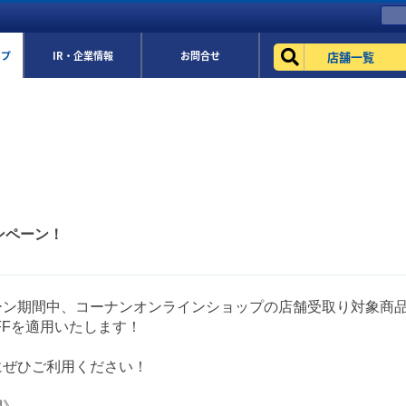
店舗一覧
ップ
IR・企業情報
お問合せ
ンペーン！
ーン期間中、コーナンオンラインショップの店舗受取り対象商
FFを適用いたします！
にぜひご利用ください！