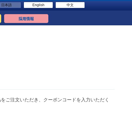
日本語
English
中文
採用情報
品をご注文いただき、クーポンコードを入力いただく