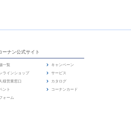
コーナン公式サイト
舗一覧
キャンペーン
ンラインショップ
サービス
人様営業窓口
カタログ
ベント
コーナンカード
フォーム