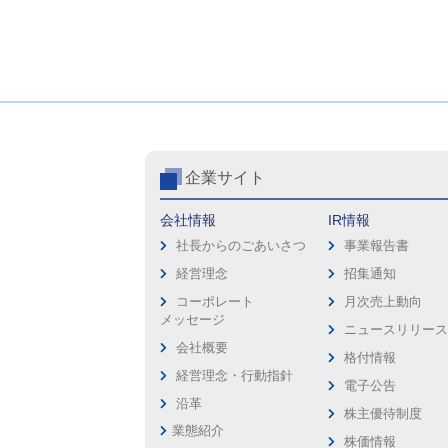
企業サイト
会社情報
IR情報
社長からのごあいさつ
事業報告書
経営理念
招集通知
コーポレート
月次売上動向
メッセージ
ニュースリリー
会社概要
格付情報
経営理念・行動指針
電子公告
沿革
株主優待制度
業態紹介
株価情報