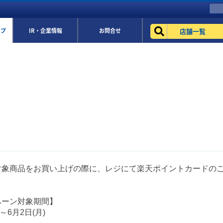
店舗一覧
ップ
IR・企業情報
お問合せ
対象商品をお買い上げの際に、レジにて楽天ポイントカードの
ペーン対象期間】
)～6月2日(月)