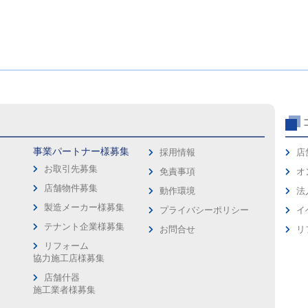
事業パートナー様募集
採用情報
店
お取引先募集
免責事項
オ
店舗物件募集
動作環境
法
製造メーカー様募集
プライバシーポリシー
イ
ス
テナント企業様募集
お問合せ
リ
リフォーム
協力施工店様募集
店舗什器
施工業者様募集