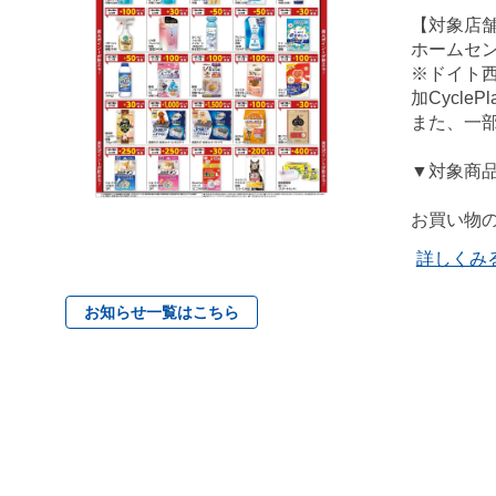
【対象店
ホームセ
※ドイト
加Cycl
また、一
▼対象商
お買い物の
詳しくみ
お知らせ一覧はこちら