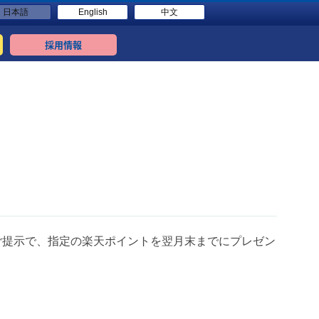
日本語
English
中文
採用情報
ご提示で、指定の楽天ポイントを翌月末までにプレゼン