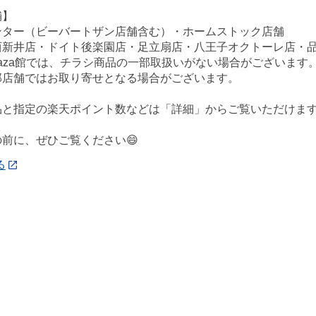
舗】
ンター（ビーバートザン店舗含む）・ホームストック店舗
西新井店・ドイト後楽園店・足立扇店・八王子オクトーレ店・
ePlaza館では、チラシ商品の一部取扱いがない場合がございます
部店舗ではお取り寄せとなる場合がございます。
品と指定の楽天ポイント数などは「詳細」からご覧いただけます
前に、ぜひご覧ください😄
る