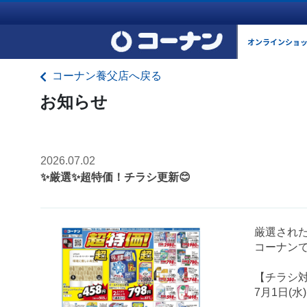
オンラインショ
コーナン養父店へ戻る
お知らせ
2026.07.02
✨厳選✨超特価！チラシ更新😊
厳選され
コーナンで
【チラシ
7月1日(水