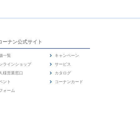
コーナン公式サイト
舗一覧
キャンペーン
ンラインショップ
サービス
人様営業窓口
カタログ
ベント
コーナンカード
フォーム