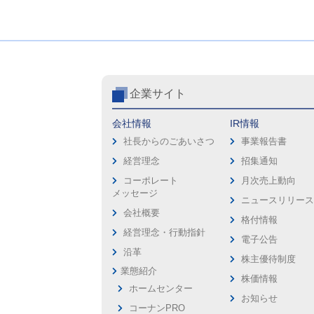
企業サイト
会社情報
IR情報
社長からのごあいさつ
事業報告書
経営理念
招集通知
コーポレート
月次売上動向
メッセージ
ニュースリリー
会社概要
格付情報
経営理念・行動指針
電子公告
沿革
株主優待制度
業態紹介
株価情報
ホームセンター
お知らせ
コーナンPRO