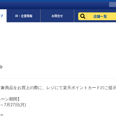
店舗一覧
ップ
IR・企業情報
お問合せ
☆
対象商品をお買上の際に、レジにて楽天ポイントカードのご提
ペーン期間】
)～7月27日(月)