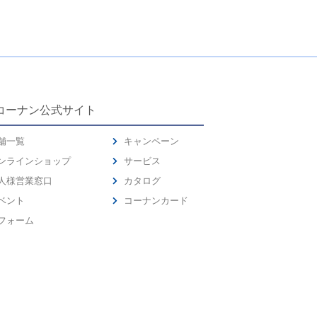
コーナン公式サイト
舗一覧
キャンペーン
ンラインショップ
サービス
人様営業窓口
カタログ
ベント
コーナンカード
フォーム