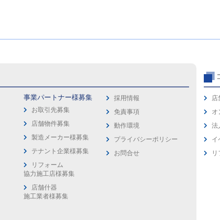
事業パートナー様募集
採用情報
店
お取引先募集
免責事項
オ
店舗物件募集
動作環境
法
製造メーカー様募集
プライバシーポリシー
イ
ス
テナント企業様募集
お問合せ
リ
リフォーム
協力施工店様募集
店舗什器
施工業者様募集