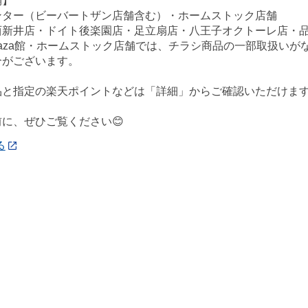
舗】
ンター（ビーバートザン店舗含む）・ホームストック店舗
西新井店・ドイト後楽園店・足立扇店・八王子オクトーレ店・
ePlaza館・ホームストック店舗では、チラシ商品の一部取扱
合がございます。
品と指定の楽天ポイントなどは「詳細」からご確認いただけま
に、ぜひご覧ください😊
る