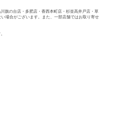
品川旗の台店・多肥店・香西本町店・杉並高井戸店・草
いがない場合がございます。また、一部店舗ではお取り寄せ
す。