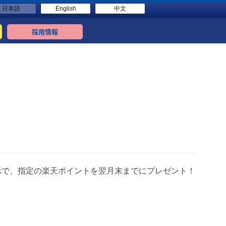
日本語
English
中文
採用情報
示で、指定の楽天ポイントを翌月末までにプレゼント！