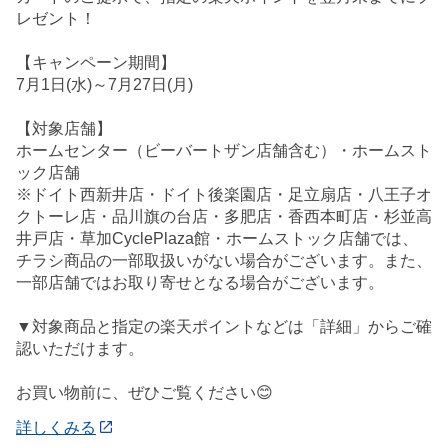
レゼント！
【キャンペーン期間】
7月1日(水)～7月27日(月)
【対象店舗】
ホームセンター（ビーバートザン店舗含む）・ホームスト
ック店舗
※ドイト西新井店・ドイト後楽園店・足立扇店・八王子オ
クトーレ店・品川旗の台店・多肥店・香西本町店・杉並高
井戸店・草加CyclePlaza館・ホームストック店舗では、
チラシ商品の一部取扱いがない場合がございます。また、
一部店舗ではお取り寄せとなる場合がございます。
▼対象商品と指定の楽天ポイントなどは「詳細」からご確
認いただけます。
お買い物前に、ぜひご覧ください😊
詳しくみる