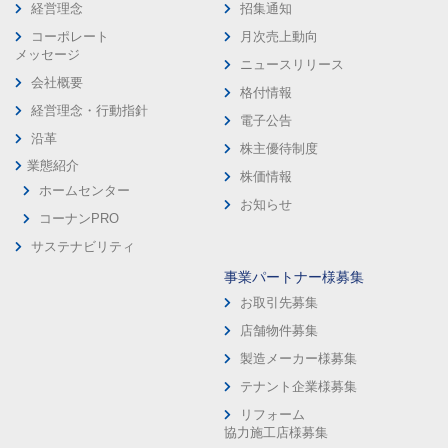
経営理念
招集通知
コーポレート
月次売上動向
メッセージ
ニュースリリース
会社概要
格付情報
経営理念・行動指針
電子公告
沿革
株主優待制度
業態紹介
株価情報
ホームセンター
お知らせ
コーナンPRO
サステナビリティ
事業パートナー様募集
お取引先募集
店舗物件募集
製造メーカー様募集
テナント企業様募集
リフォーム
協力施工店様募集