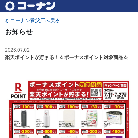
コーナン養父店へ戻る
お知らせ
2026.07.02
楽天ポイントが貯まる！☆ボーナスポイント対象商品☆