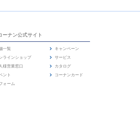
コーナン公式サイト
舗一覧
キャンペーン
ンラインショップ
サービス
人様営業窓口
カタログ
ベント
コーナンカード
フォーム