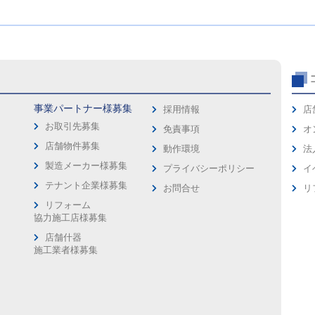
事業パートナー様募集
採用情報
店
お取引先募集
免責事項
オ
店舗物件募集
動作環境
法
製造メーカー様募集
プライバシーポリシー
イ
ス
テナント企業様募集
お問合せ
リ
リフォーム
協力施工店様募集
店舗什器
施工業者様募集