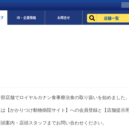
店舗一覧
ップ
IR・企業情報
お問合せ
一部店舗でロイヤルカナン食事療法食の取り扱いを始めました
には【かかりつけ動物病院サイト】への会員登録と【店舗提示
店頭案内・店頭スタッフまでお問い合わせください。