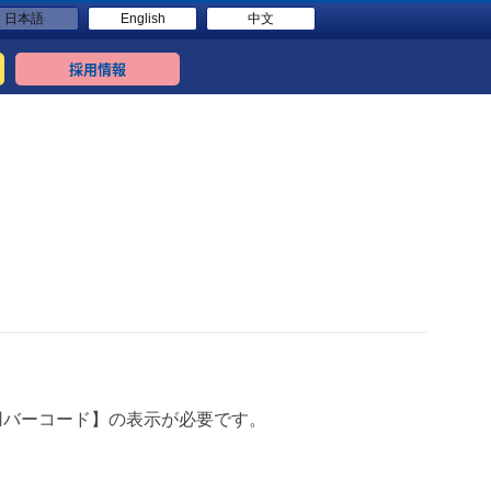
日本語
English
中文
採用情報
。
用バーコード】の表示が必要です。