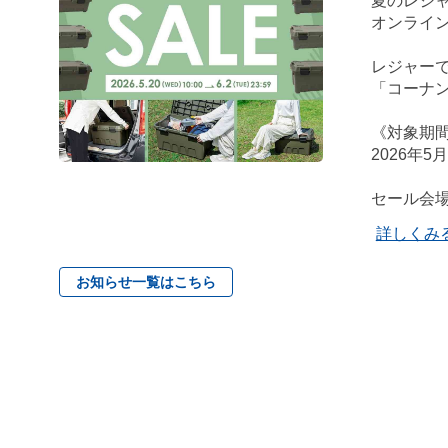
夏のレジ
オンライン
レジャーで
「コーナ
《対象期
2026年5
セール会
詳しくみ
お知らせ一覧はこちら