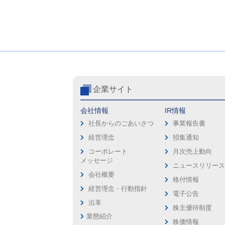
企業サイト
会社情報
IR情報
社長からのごあいさつ
事業報告書
経営理念
招集通知
コーポレート
月次売上動向
メッセージ
ニュースリリー
会社概要
格付情報
経営理念・行動指針
電子公告
沿革
株主優待制度
業態紹介
株価情報