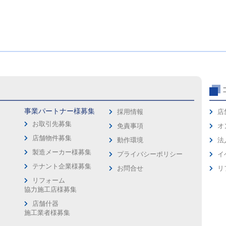
事業パートナー様募集
採用情報
店
お取引先募集
免責事項
オ
店舗物件募集
動作環境
法
製造メーカー様募集
プライバシーポリシー
イ
ス
テナント企業様募集
お問合せ
リ
リフォーム
協力施工店様募集
店舗什器
施工業者様募集