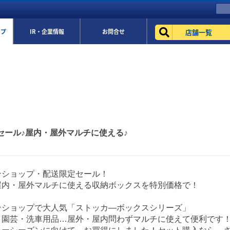
店舗一覧
ップ
IR・企業情報
お問合せ
]セール♪屋内・屋外マルチに使える♪
ンショップ・配送限定セール！
屋内・屋外マルチに使える収納ボックスを特別価格で！
ンショップで大人気「ストッカ―ボックスシリーズ」
・園芸・洗車用品…屋外・屋内問わずマルチに使えて便利です