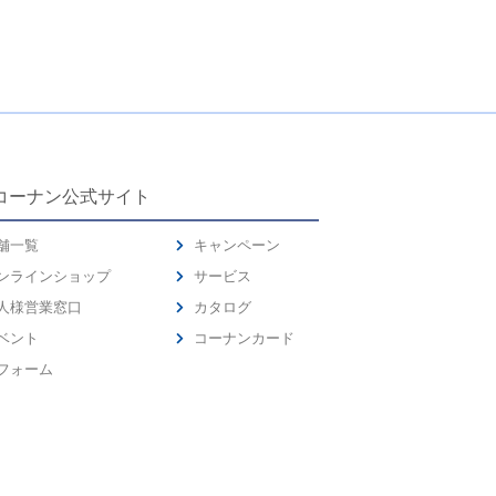
コーナン公式サイト
舗一覧
キャンペーン
ンラインショップ
サービス
人様営業窓口
カタログ
ベント
コーナンカード
フォーム