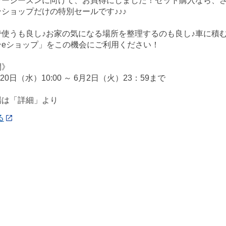
ャーシーズンに向けて、お買得にしました！セット購入なら、
ショップだけの特別セールです♪♪♪
使うも良し♪お家の気になる場所を整理するのも良し♪車に積む
ンeショップ」をこの機会にご利用ください！
間》
月20日（水）10:00 ～ 6月2日（火）23：59まで
場は「詳細」より
る