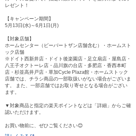
レゼント！
【キャンペーン期間】
5月13日(水)～6月1日(月)
【対象店舗】
ホームセンター（ビーバートザン店舗含む）・ホームスト
ック店舗
※ドイト西新井店・ドイト後楽園店・足立扇店・屋島店・
八王子オクトーレ店・品川旗の台店・多肥店・香西本町
店・杉並高井戸店・草加Cycle Plaza館・ホームストック
店舗では、チラシ商品の一部取扱いがない場合がございま
す。 また、一部店舗ではお取り寄せとなる場合がござい
ます。
▼対象商品と指定の楽天ポイントなどは「詳細」からご確
認いただけます。
お買い物前に、ぜひご覧ください😊