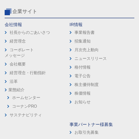
企業サイト
会社情報
IR情報
社長からのごあいさつ
事業報告書
経営理念
招集通知
コーポレート
月次売上動向
メッセージ
ニュースリリース
会社概要
格付情報
経営理念・行動指針
電子公告
沿革
株主優待制度
業態紹介
株価情報
ホームセンター
お知らせ
コーナンPRO
サステナビリティ
事業パートナー様募集
お取引先募集