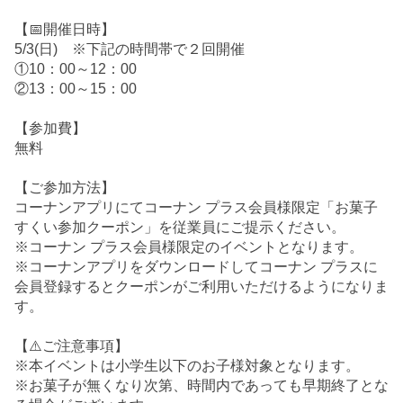
【📅開催日時】
5/3(日) ※下記の時間帯で２回開催
①10：00～12：00
②13：00～15：00
【参加費】
無料
【ご参加方法】
コーナンアプリにてコーナン プラス会員様限定「お菓子
すくい参加クーポン」を従業員にご提示ください。
※コーナン プラス会員様限定のイベントとなります。
※コーナンアプリをダウンロードしてコーナン プラスに
会員登録するとクーポンがご利用いただけるようになりま
す。
【⚠️ご注意事項】
※本イベントは小学生以下のお子様対象となります。
※お菓子が無くなり次第、時間内であっても早期終了とな