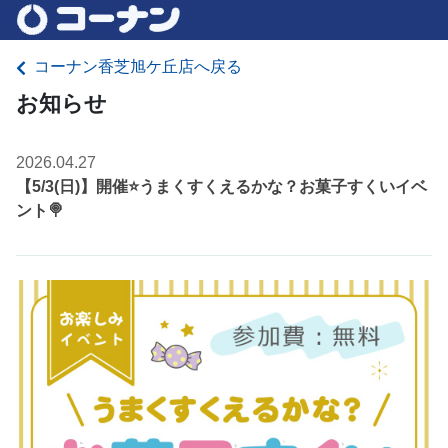
コーナン香芝旭ケ丘店へ戻る
お知らせ
2026.04.27
【5/3(日)】開催⭐️うまくすくえるかな？お菓子すくいイベ
ント🍭