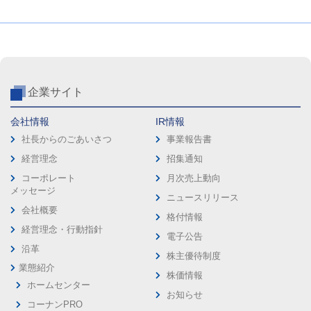
企業サイト
会社情報
IR情報
社長からのごあいさつ
事業報告書
経営理念
招集通知
コーポレート
月次売上動向
メッセージ
ニュースリリース
会社概要
格付情報
経営理念・行動指針
電子公告
沿革
株主優待制度
業態紹介
株価情報
ホームセンター
お知らせ
コーナンPRO